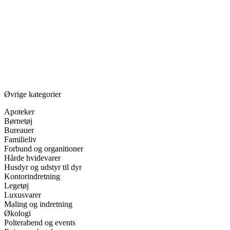
Øvrige kategorier
Apoteker
Børnetøj
Bureauer
Familieliv
Forbund og organitioner
Hårde hvidevarer
Husdyr og udstyr til dyr
Kontorindretning
Legetøj
Luxusvarer
Maling og indretning
Økologi
Polterabend og events