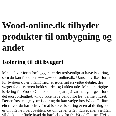
Wood-online.dk tilbyder
produkter til ombygning og
andet
Isolering til dit byggeri
Med enhver form for byggeri, er det nødvendigt at have isolering,
som du kan finde hos www.wood-online.dk. Uanset hvilken form
for byggeri du er i gang med, er isolering en vigtig detalje, der
sørger for at varmen holdes inde, og kulden ude. Med den rigtige
isolering fra Wood Online, kan du spare på varmeregningen, for er
det gjort ordentligt, vil du ikke have behov for høj varme i huset.
Der er forskellige typer isolering du kan vælge hos Wood Online, alt
efter hvor du har behov for at isolere. Isolering er en af de ting, der
er vigtige i ethvert byggeri, og om det er taget, gulvet eller væggen,
vil du kunne finde hvad du har behov for fra Wood Online. Hvis du