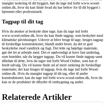
mangler isolering til dit byggeri, bør du tage ind forbi www.wood-
online.dk, hvor du kan finde hvad du har behov for til dit byggeri i
hjemmet eller professionelt.
Tagpap til dit tag
Hvis du ønsker at beskytte dine tage, kan du tage ind forbi
www.wood-online.dk, hvor du kan finde tagpap, som beskytter mod
klimatiske påvirkninger. Udover at blive brugt til tage, bruges tagpap
til forskellige konstruktioner, blandt andet broer, da det er god
beskyttelse mod vandtryk og fugt. Det lette og bøjelige materiale,
gør det let at arbejde med. Det er nødvendigt at have fast underlag,
som brædder, når du lægger tagpap. Du vil kunne finde tagpap samt
tilbehør til dette, hvis du tager ind forbi Wood Online, som har et
bredt udvalg. Du vil kunne finde ud af mere omkring de forskellige
materialer, der kan bruges til tagpap, hvis du tage ind forbi Wood-
online.dk. Hvis du mangler tagpap til dit tag, eller til andre
konstruktioner, kan du tage ind forbi www.wood-online.dk, hvor du
kan se de produkter de tilbyder til ombygning og andet.
Relaterede Artikler