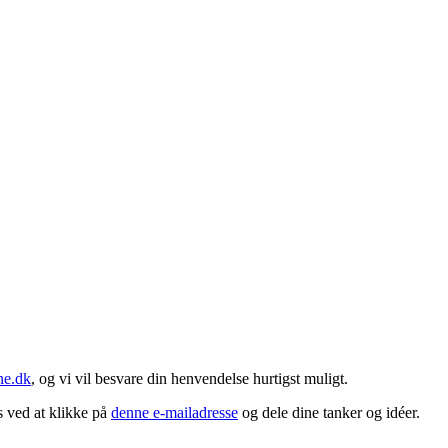
ne.dk
, og vi vil besvare din henvendelse hurtigst muligt.
s ved at klikke på
denne e-mailadresse
og dele dine tanker og idéer.