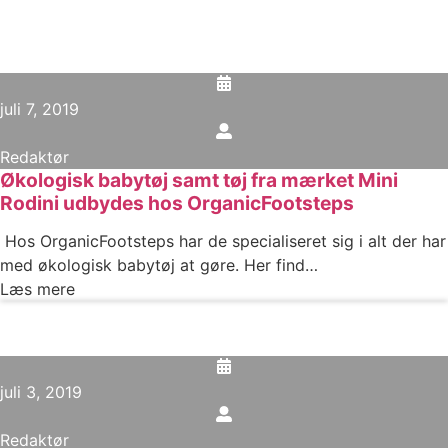
juli 7, 2019
Redaktør
Økologisk babytøj samt tøj fra mærket Mini
Rodini udbydes hos OrganicFootsteps
Hos OrganicFootsteps har de specialiseret sig i alt der har
med økologisk babytøj at gøre. Her find…
Læs mere
juli 3, 2019
Redaktør