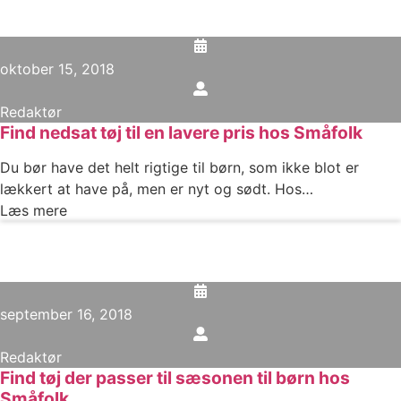
oktober 15, 2018
Redaktør
Find nedsat tøj til en lavere pris hos Småfolk
Du bør have det helt rigtige til børn, som ikke blot er
lækkert at have på, men er nyt og sødt. Hos…
Læs mere
september 16, 2018
Redaktør
Find tøj der passer til sæsonen til børn hos
Småfolk