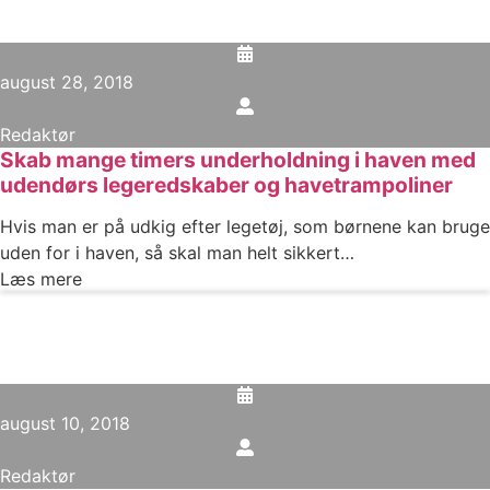
august 28, 2018
Redaktør
Skab mange timers underholdning i haven med
udendørs legeredskaber og havetrampoliner
Hvis man er på udkig efter legetøj, som børnene kan bruge
uden for i haven, så skal man helt sikkert…
Læs mere
august 10, 2018
Redaktør