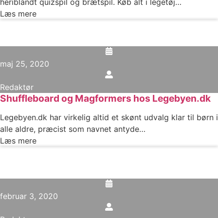
heriblandt quizspil og brætspil. Køb alt i legetøj…
Læs mere
maj 25, 2020
Redaktør
Shuffleboard og Magformers hos Legebyen.dk
Legebyen.dk har virkelig altid et skønt udvalg klar til børn i
alle aldre, præcist som navnet antyde…
Læs mere
februar 3, 2020