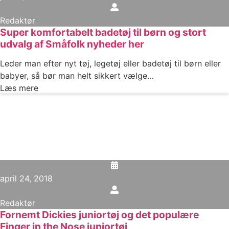
Redaktør
Super komfortabelt badetøj til børn og stort
udvalg af Småfolk nyheder her
Leder man efter nyt tøj, legetøj eller badetøj til børn eller
babyer, så bør man helt sikkert vælge…
Læs mere
april 24, 2018
Redaktør
Fornemt Dickies juniortøj og det populære
Finger in the Nose juniortøj