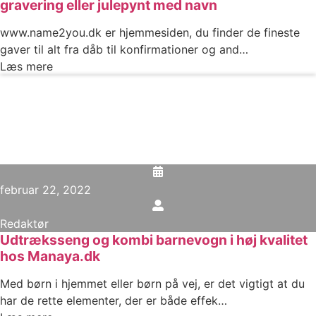
gravering eller julepynt med navn
www.name2you.dk er hjemmesiden, du finder de fineste
gaver til alt fra dåb til konfirmationer og and…
Læs mere
februar 22, 2022
Redaktør
Udtræksseng og kombi barnevogn i høj kvalitet
hos Manaya.dk
Med børn i hjemmet eller børn på vej, er det vigtigt at du
har de rette elementer, der er både effek…