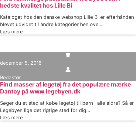
bedste kvalitet hos Lille Bi
Kataloget hos den danske webshop Lille Bi er efterhånden
blevet udvidet til andre kategorier hen ove…
Læs mere
december 5, 2018
Redaktør
Find masser af legetøj fra det populære mærke
Dantoy på www.legebyen.dk
Søger du et sted at købe legetøj til børn i alle aldre? Så er
Legebyen lige det rigtige sted for dig…
Læs mere