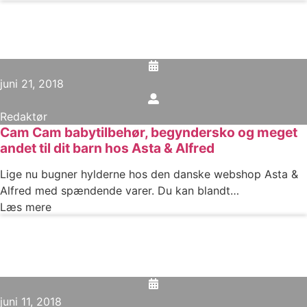
juni 21, 2018
Redaktør
Cam Cam babytilbehør, begyndersko og meget
andet til dit barn hos Asta & Alfred
Lige nu bugner hylderne hos den danske webshop Asta &
Alfred med spændende varer. Du kan blandt…
Læs mere
juni 11, 2018