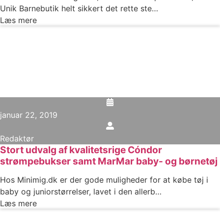
Unik Barnebutik helt sikkert det rette ste…
Læs mere
januar 22, 2019
Redaktør
Stort udvalg af kvalitetsrige Cóndor
strømpebukser samt MarMar baby- og børnetøj
Hos Minimig.dk er der gode muligheder for at købe tøj i
baby og juniorstørrelser, lavet i den allerb…
Læs mere