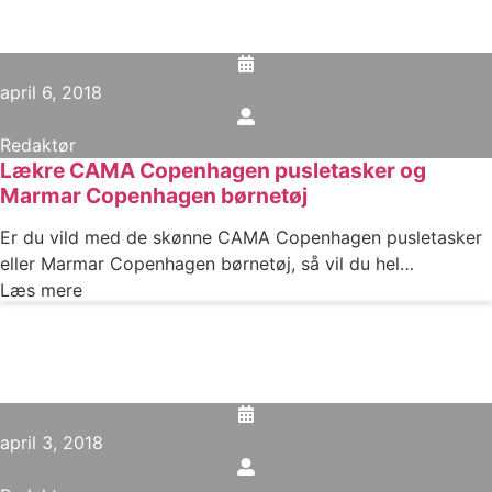
april 6, 2018
Redaktør
Lækre CAMA Copenhagen pusletasker og
Marmar Copenhagen børnetøj
Er du vild med de skønne CAMA Copenhagen pusletasker
eller Marmar Copenhagen børnetøj, så vil du hel…
Læs mere
april 3, 2018