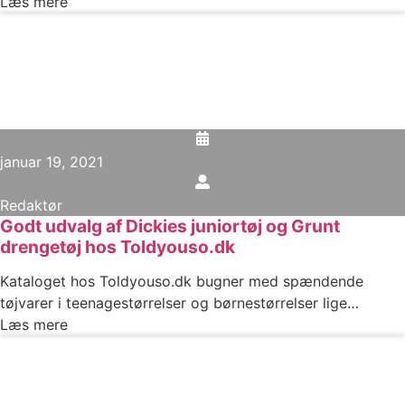
Læs mere
januar 19, 2021
Redaktør
Godt udvalg af Dickies juniortøj og Grunt
drengetøj hos Toldyouso.dk
Kataloget hos Toldyouso.dk bugner med spændende
tøjvarer i teenagestørrelser og børnestørrelser lige…
Læs mere