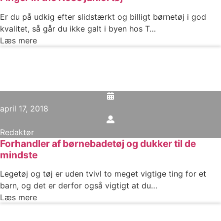
Er du på udkig efter slidstærkt og billigt børnetøj i god
kvalitet, så går du ikke galt i byen hos T…
Læs mere
april 17, 2018
Redaktør
Forhandler af børnebadetøj og dukker til de
mindste
Legetøj og tøj er uden tvivl to meget vigtige ting for et
barn, og det er derfor også vigtigt at du…
Læs mere