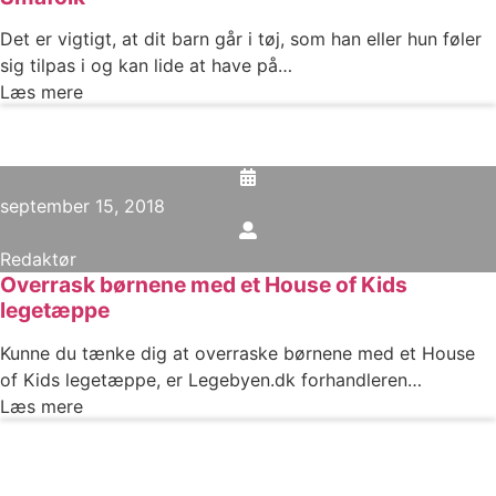
Det er vigtigt, at dit barn går i tøj, som han eller hun føler
sig tilpas i og kan lide at have på…
Læs mere
september 15, 2018
Redaktør
Overrask børnene med et House of Kids
legetæppe
Kunne du tænke dig at overraske børnene med et House
of Kids legetæppe, er Legebyen.dk forhandleren…
Læs mere