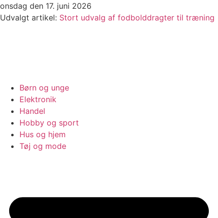
Videre
onsdag den 17. juni 2026
til
Udvalgt artikel:
Stort udvalg af fodbolddragter til træning
indhold
Børn og unge
Elektronik
Handel
Hobby og sport
Hus og hjem
Tøj og mode