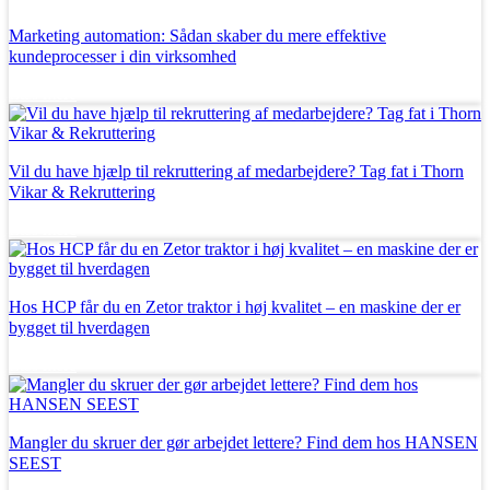
Marketing automation: Sådan skaber du mere effektive
kundeprocesser i din virksomhed
Læs mere
Vil du have hjælp til rekruttering af medarbejdere? Tag fat i Thorn
Vikar & Rekruttering
Læs mere
Hos HCP får du en Zetor traktor i høj kvalitet – en maskine der er
bygget til hverdagen
Læs mere
Mangler du skruer der gør arbejdet lettere? Find dem hos HANSEN
SEEST