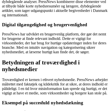
dybdegående analyser. PressNews kombinerer disse elementer ved
at tilbyde både korte nyhedsresuméer og længere, dybdegående
artikler, som tager udgangspunkt i aktuelle begivenheder i Danmark
og internationalt.
Digital tilgængelighed og brugervenlighed
PressNews har udviklet en brugervenlig platform, der gør det nemt
for brugerne at finde relevant indhold. Dette er vigtigt for
virksomheder, der har brug for hurtige opdateringer inden for deres
branche. Med en intuitiv navigation og kategorisering sikrer
nyhedsmediet, at læserne hurtigt kan finde det, de søger.
Betydningen af troværdighed i
nyhedsmedier
Troværdighed er kernen i ethvert nyhedsmedie. PressNews arbejder
målrettet med faktatjek og kildekritik for at sikre, at deres indhold er
pålideligt. I en tid hvor misinformation kan sprede sig hurtigt, er det
vigtigt at have et medie, som virksomheder og borgere kan stole på.
Eksempel på succesfuld nyhedsdækning