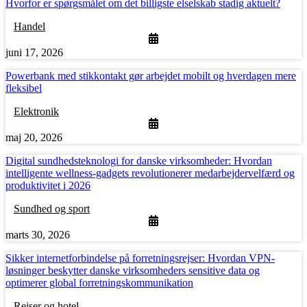
Hvorfor er spørgsmålet om det billigste elselskab stadig aktuelt?
Handel
juni 17, 2026
Powerbank med stikkontakt gør arbejdet mobilt og hverdagen mere
fleksibel
Elektronik
maj 20, 2026
Digital sundhedsteknologi for danske virksomheder: Hvordan
intelligente wellness-gadgets revolutionerer medarbejdervelfærd og
produktivitet i 2026
Sundhed og sport
marts 30, 2026
Sikker internetforbindelse på forretningsrejser: Hvordan VPN-
løsninger beskytter danske virksomheders sensitive data og
optimerer global forretningskommunikation
Rejser og hotel