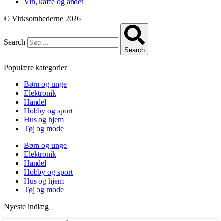
Vin, kaffe og andet
© Virksomhederne 2026
Search
Search
Populære kategorier
Børn og unge
Elektronik
Handel
Hobby og sport
Hus og hjem
Tøj og mode
Børn og unge
Elektronik
Handel
Hobby og sport
Hus og hjem
Tøj og mode
Nyeste indlæg