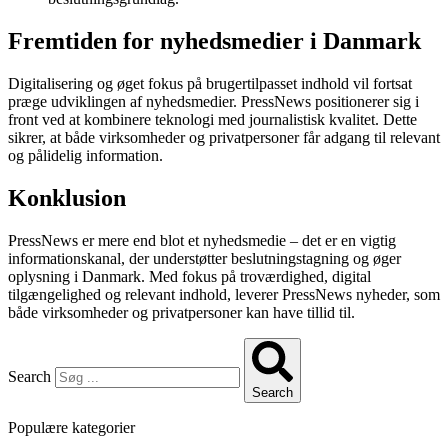
Fremtiden for nyhedsmedier i Danmark
Digitalisering og øget fokus på brugertilpasset indhold vil fortsat
præge udviklingen af nyhedsmedier. PressNews positionerer sig i
front ved at kombinere teknologi med journalistisk kvalitet. Dette
sikrer, at både virksomheder og privatpersoner får adgang til relevant
og pålidelig information.
Konklusion
PressNews er mere end blot et nyhedsmedie – det er en vigtig
informationskanal, der understøtter beslutningstagning og øger
oplysning i Danmark. Med fokus på troværdighed, digital
tilgængelighed og relevant indhold, leverer PressNews nyheder, som
både virksomheder og privatpersoner kan have tillid til.
Search
Search
Populære kategorier