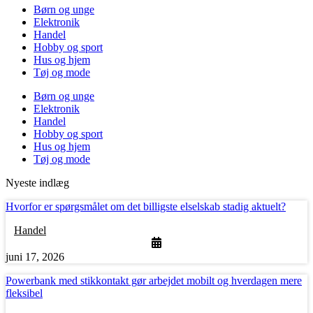
Børn og unge
Elektronik
Handel
Hobby og sport
Hus og hjem
Tøj og mode
Børn og unge
Elektronik
Handel
Hobby og sport
Hus og hjem
Tøj og mode
Nyeste indlæg
Hvorfor er spørgsmålet om det billigste elselskab stadig aktuelt?
Handel
juni 17, 2026
Powerbank med stikkontakt gør arbejdet mobilt og hverdagen mere
fleksibel