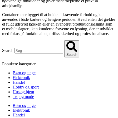
nødvendige funktioner og giver medarbejderne et praktisk
arbejdsmiljø.
Containerne er bygget til at holde til krævende forhold og kan
anvendes i både kortere og længere perioder. Hvad enten det gælder
et fuldt udstyret køkken eller en avanceret produktionsløsning som
et mobilt slagteri, kan kunderne forvente en løsning, der er udviklet
med fokus på funktionalitet, driftssikkerhed og professionalisme.
Search
Search
Populære kategorier
Børn og unge
Elektronik
Handel
Hobby og sport
Hus og hjem
Tøj og mode
Børn og unge
Elektronik
Handel