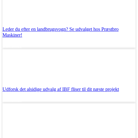
Leder du efter en landbrugsvogn? Se udvalget hos Præstbro
Maskiner!
Læs mere
Udforsk det alsidige udvalg af IBF fliser til dit næste projekt
Læs mere