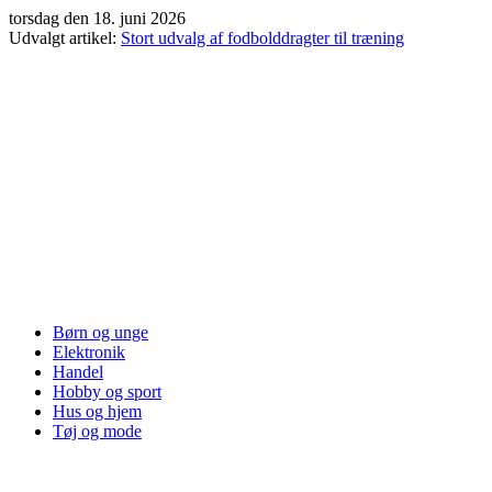
Videre
torsdag den 18. juni 2026
til
Udvalgt artikel:
Stort udvalg af fodbolddragter til træning
indhold
Børn og unge
Elektronik
Handel
Hobby og sport
Hus og hjem
Tøj og mode