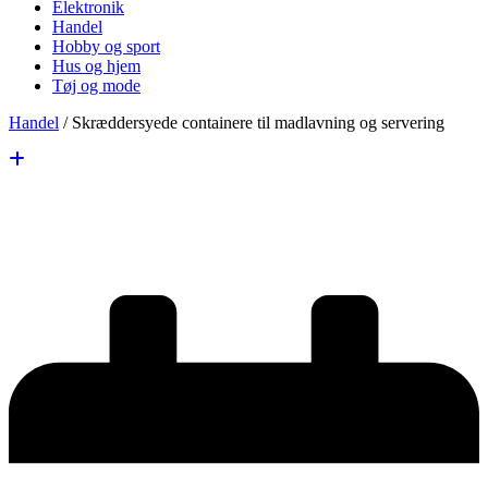
Elektronik
Handel
Hobby og sport
Hus og hjem
Tøj og mode
Handel
/
Skræddersyede containere til madlavning og servering