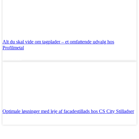
Alt du skal vide om tagplader – et omfattende udvalg hos
Profilmetal
Læs mere
Optimale løsninger med leje af facadestillads hos CS City Stilladser
Læs mere