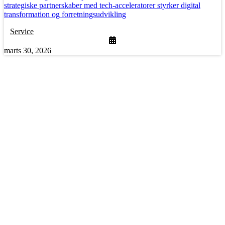
strategiske partnerskaber med tech-acceleratorer styrker digital
transformation og forretningsudvikling
Service
marts 30, 2026