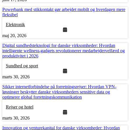
Powerbank med stikkontakt gør arbejdet mobilt og hverdagen mere
fleksibel
Elektronik
maj 20, 2026
Digital sundhedsteknologi for danske virksomheder: Hvordan
intelligente wellness-gadgets revolutionerer medarbejdervelfærd og
produktivitet i 2026
Sundhed og sport
marts 30, 2026
Sikker internetforbindelse på forretningsrejser: Hvordan VPN-
løsninger beskytter danske virksomheders sensitive data og
optimerer global forretningskommunikation
Rejser og hotel
marts 30, 2026
Innovation og venturekapital for danske virksomheder: Hvordan