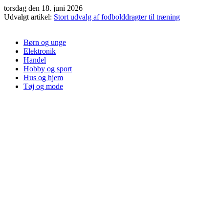
Videre
torsdag den 18. juni 2026
til
Udvalgt artikel:
Stort udvalg af fodbolddragter til træning
indhold
Børn og unge
Elektronik
Handel
Hobby og sport
Hus og hjem
Tøj og mode