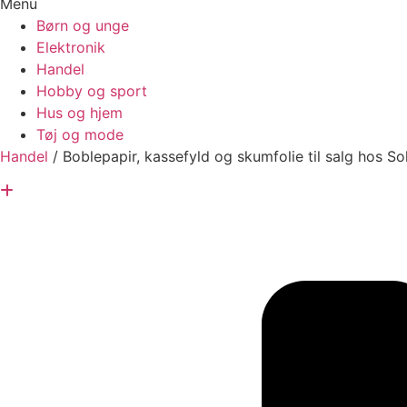
Menu
Børn og unge
Elektronik
Handel
Hobby og sport
Hus og hjem
Tøj og mode
Handel
/
Boblepapir, kassefyld og skumfolie til salg hos S