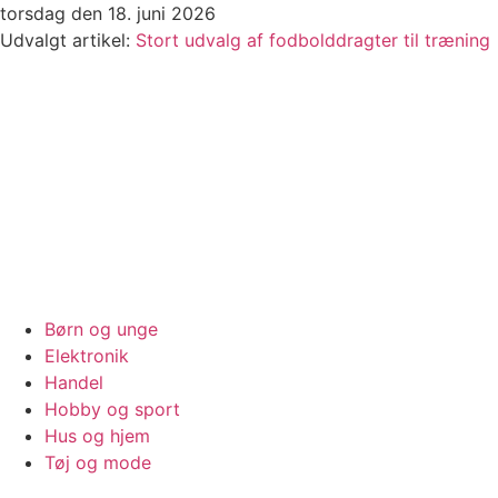
Videre
torsdag den 18. juni 2026
til
Udvalgt artikel:
Stort udvalg af fodbolddragter til træning
indhold
Børn og unge
Elektronik
Handel
Hobby og sport
Hus og hjem
Tøj og mode