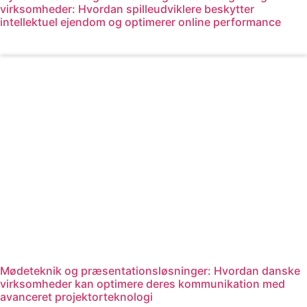
virksomheder: Hvordan spilleudviklere beskytter
intellektuel ejendom og optimerer online performance
Læs mere
Mødeteknik og præsentationsløsninger: Hvordan danske
virksomheder kan optimere deres kommunikation med
avanceret projektorteknologi