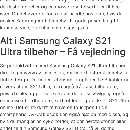
de fleste modeller og en masse kvalitetsartikler til hver
især. Du behøver derfor kun at handle hos dem, hvis du
ønsker Samsung mobil tilbehør til gode priser. Ring til
kundeservice, og stil alle dine spørgsmål.
Alt i Samsung Galaxy S21
Ultra tilbehør – Få vejledning
Se produktviften med Samsung Galaxy S21 Ultra tilbehør
direkte på www.av-cables.dk, og find slidstærkt tilbehør i
flotte design. Du finder selvfølgelig oplader, USB kabler og
covers til din S21 Ultra, men også trådløse bilholdere,
powerbanks og popsockets. Ja, der er selvfølgelig også
en masse i bordholdere, kortholdere og docks til S21 Ultra
online. Det er lækkert at have en touchpen til sin
smartphone. Av-Cables.dk kan også hjælpe med disse, og
hvis du mangler en cykelholder, et par høretelefoner eller
andet til din Samsung Galaxy S21 Ultra, så vil denne