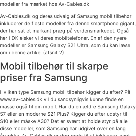
modeller fra mærket hos Av-Cables.dk
Av-Cables.dk og deres udvalg af Samsung mobil tilbehør
inkluderer de fleste modeller fra denne smartphone gigant,
der har sat et markant præg på verdensmarkedet. Også
her i DK elsker vi deres mobiltelefoner. En af den nyere
modeller er Samsung Galaxy S21 Ultra, som du kan læse
om i denne artikel (afsnit 2).
Mobil tilbehør til skarpe
priser fra Samsung
Hvilken type Samsung mobil tilbehør kigger du efter? På
www.av-cables.dk vil du sandsynligvis kunne finde en
masse også til din mobil. Har du en ældre Samsung Galaxy
S7 eller en moderne S21 Plus? Kigger du efter udstyr til
S10 eller måske A30? Det er svært at holde styr på alle
disse modeller, som Samsung har udgivet over en lang
årrække. Av-Cables.dk er dog gode til at inkludere langt