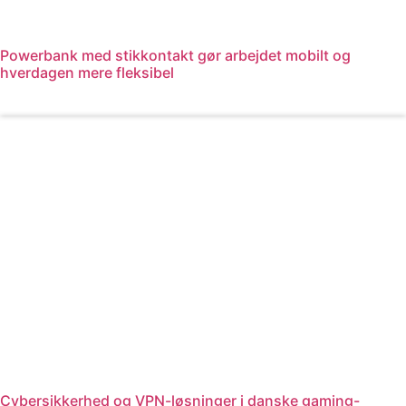
Powerbank med stikkontakt gør arbejdet mobilt og
hverdagen mere fleksibel
Læs mere
Cybersikkerhed og VPN-løsninger i danske gaming-