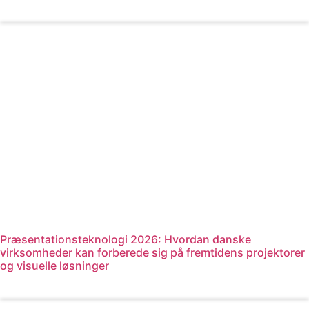
Læs mere
Præsentationsteknologi 2026: Hvordan danske
virksomheder kan forberede sig på fremtidens projektorer
og visuelle løsninger
Læs mere