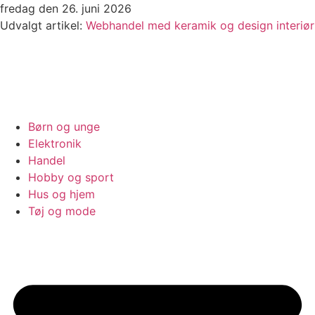
Videre
fredag den 26. juni 2026
til
Udvalgt artikel:
Webhandel med keramik og design interiør
indhold
Børn og unge
Elektronik
Handel
Hobby og sport
Hus og hjem
Tøj og mode