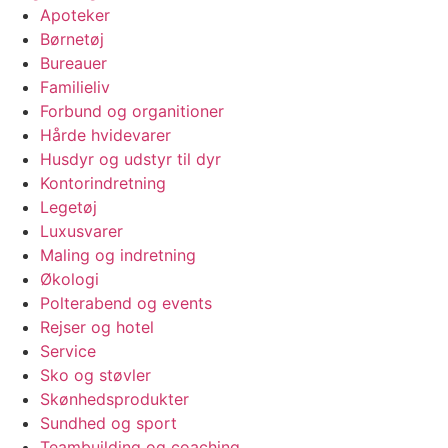
Apoteker
Børnetøj
Bureauer
Familieliv
Forbund og organitioner
Hårde hvidevarer
Husdyr og udstyr til dyr
Kontorindretning
Legetøj
Luxusvarer
Maling og indretning
Økologi
Polterabend og events
Rejser og hotel
Service
Sko og støvler
Skønhedsprodukter
Sundhed og sport
Teambuilding og coaching