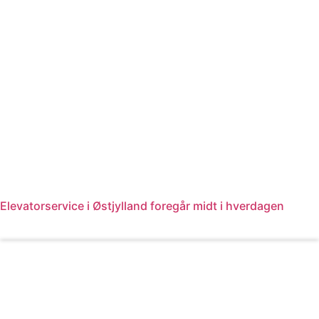
Elevatorservice i Østjylland foregår midt i hverdagen
Læs mere