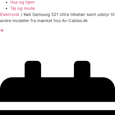
Hus og hjem
Tøj og mode
Elektronik
/
Køb Samsung S21 Ultra tilbehør samt udstyr til
andre modeller fra mærket hos Av-Cables.dk