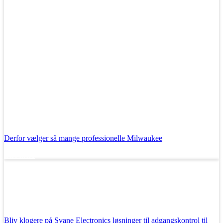
Derfor vælger så mange professionelle Milwaukee
Læs mere
Bliv klogere på Svane Electronics løsninger til adgangskontrol til