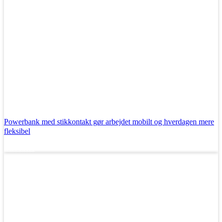
Powerbank med stikkontakt gør arbejdet mobilt og hverdagen mere
fleksibel
Læs mere