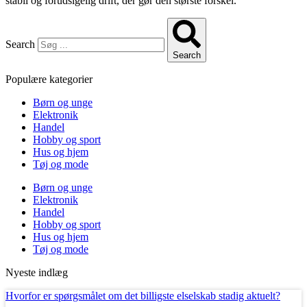
stabil og forudsigelig drift, der gør den største forskel.
Search
Search
Populære kategorier
Børn og unge
Elektronik
Handel
Hobby og sport
Hus og hjem
Tøj og mode
Børn og unge
Elektronik
Handel
Hobby og sport
Hus og hjem
Tøj og mode
Nyeste indlæg
Hvorfor er spørgsmålet om det billigste elselskab stadig aktuelt?