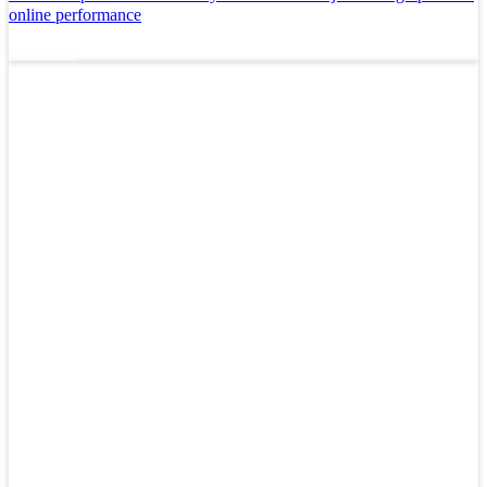
online performance
Læs mere