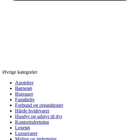
Øvrige kategorier
Apoteker
Børnetøj
Bureauer
Familieliv
Forbund og organitioner
Hårde hvidevarer
Husdyr og udstyr til dyr
Kontorindretning
Legetøj
Luxusvarer
Maling og indretning