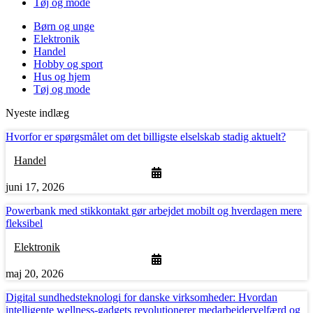
Tøj og mode
Børn og unge
Elektronik
Handel
Hobby og sport
Hus og hjem
Tøj og mode
Nyeste indlæg
Hvorfor er spørgsmålet om det billigste elselskab stadig aktuelt?
Handel
juni 17, 2026
Powerbank med stikkontakt gør arbejdet mobilt og hverdagen mere
fleksibel
Elektronik
maj 20, 2026
Digital sundhedsteknologi for danske virksomheder: Hvordan
intelligente wellness-gadgets revolutionerer medarbejdervelfærd og