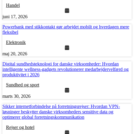
Handel
juni 17, 2026
Powerbank med stikkontakt gør arbejdet mobilt og hverdagen mere
fleksibel
Elektronik
maj 20, 2026
Digital sundhedsteknologi for danske virksomheder: Hvordan
intelligente wellness-gadgets revolutionerer medarbejdervelfærd og
produktivitet i 2026
Sundhed og sport
marts 30, 2026
Sikker internetforbindelse på forretningsrejser: Hvordan VPN-
løsninger beskytter danske virksomheders sensitive data og
optimerer global forretningskommunikation
Rejser og hotel