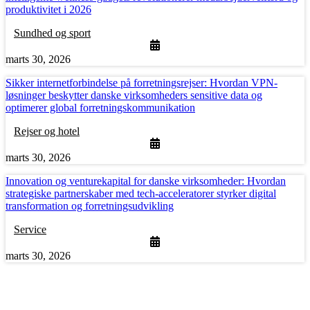
produktivitet i 2026
Sundhed og sport
marts 30, 2026
Sikker internetforbindelse på forretningsrejser: Hvordan VPN-
løsninger beskytter danske virksomheders sensitive data og
optimerer global forretningskommunikation
Rejser og hotel
marts 30, 2026
Innovation og venturekapital for danske virksomheder: Hvordan
strategiske partnerskaber med tech-acceleratorer styrker digital
transformation og forretningsudvikling
Service
marts 30, 2026