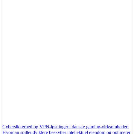
Cybersikkerhed og VPN-løsninger i danske gaming-virksomheder:
Hvordan spilleudviklere beskytter intellektuel ejendom og optimerer