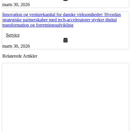
marts 30, 2026
Innovation og venturekapital for danske virksomheder: Hvordan
strategiske partnerskaber med tech-acceleratorer styrker digital
transformation og forretningsudvikling
Service
marts 30, 2026
Relaterede Artikler