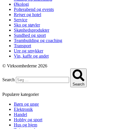
Økologi
Polterabend og events
Rejser og hotel
Service
Sko og støvler
Skønhedsprodukter
Sundhed og sport
Teambuilding og coaching
Transport
Ure og smykker
Vin, kaffe og andet
© Virksomhederne 2026
Search
Search
Populære kategorier
Børn og unge
Elektronik
Handel
Hobby og sport
Hus og hjem