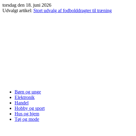
Videre
torsdag den 18. juni 2026
til
Udvalgt artikel:
Stort udvalg af fodbolddragter til træning
indhold
Børn og unge
Elektronik
Handel
Hobby og sport
Hus og hjem
Tøj og mode