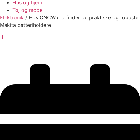
Hus og hjem
Tøj og mode
Elektronik
/
Hos CNCWorld finder du praktiske og robuste
Makita batteriholdere