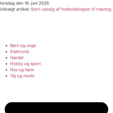
Videre
torsdag den 18. juni 2026
til
Udvalgt artikel:
Stort udvalg af fodbolddragter til træning
indhold
Børn og unge
Elektronik
Handel
Hobby og sport
Hus og hjem
Tøj og mode