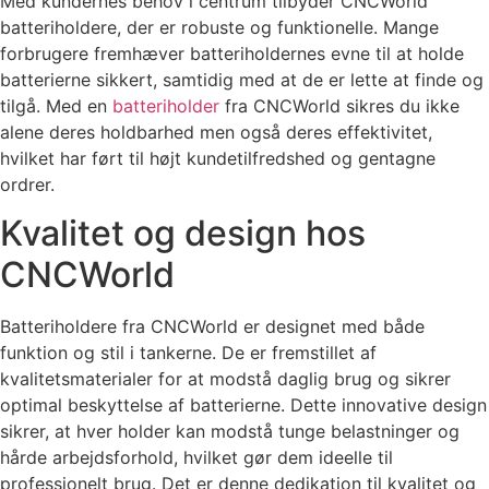
Med kundernes behov i centrum tilbyder CNCWorld
batteriholdere, der er robuste og funktionelle. Mange
forbrugere fremhæver batteriholdernes evne til at holde
batterierne sikkert, samtidig med at de er lette at finde og
tilgå. Med en
batteriholder
fra CNCWorld sikres du ikke
alene deres holdbarhed men også deres effektivitet,
hvilket har ført til højt kundetilfredshed og gentagne
ordrer.
Kvalitet og design hos
CNCWorld
Batteriholdere fra CNCWorld er designet med både
funktion og stil i tankerne. De er fremstillet af
kvalitetsmaterialer for at modstå daglig brug og sikrer
optimal beskyttelse af batterierne. Dette innovative design
sikrer, at hver holder kan modstå tunge belastninger og
hårde arbejdsforhold, hvilket gør dem ideelle til
professionelt brug. Det er denne dedikation til kvalitet og