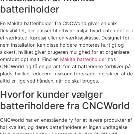
batteriholder
En Makita batteriholder fra CNCWorld giver en unik
fleksibilitet, der passer til ethvert miljø, hvad enten det er i
et værksted, køretøj eller en værktøjskasse. Designet for
nem installation kan disse holdere monteres hurtigt og
sikkert, hvilket giver brugeren mulighed for at organisere
området optimalt. Find en
Makita batteriholder
hos
CNCWorld og få en garanti for, at batterierne forbliver på
plads, hvilket reducerer risikoen for skader og sikrer, at de
altid er lige ved hånden, når de skal bruges.
Hvorfor kunder vælger
batteriholdere fra CNCWorld
CNCWorld har en enestående ry for at levere produkter af
høj kvalitet, og deres batteriholdere er ingen undtagelse.