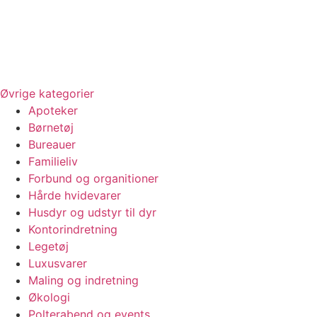
Øvrige kategorier
Apoteker
Børnetøj
Bureauer
Familieliv
Forbund og organitioner
Hårde hvidevarer
Husdyr og udstyr til dyr
Kontorindretning
Legetøj
Luxusvarer
Maling og indretning
Økologi
Polterabend og events