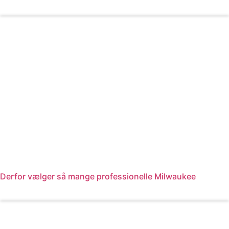
Læs mere
Derfor vælger så mange professionelle Milwaukee
Læs mere