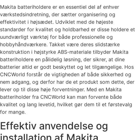
Makita batteriholdere er en essentiel del af enhver
værkstedsindretning, der sætter organisering og
effektivitet i højsædet. Udviklet med de højeste
standarder for kvalitet og holdbarhed er disse holdere et
uundværligt værktøj for både professionelle og
hobbyhåndværkere. Takket være deres slidstærke
konstruktion i højstyrke ABS-materiale tilbyder Makita
batteriholdere en pålidelig løsning, der sikrer, at dine
batterier altid er godt beskyttet og let tilgængelige. Hos
CNCWorld forstår de vigtigheden af både sikkerhed og
nem adgang, og derfor har de et produkt som dette, der
lever op til disse høje forventninger. Med en Makita
batteriholder fra CNCWorld kan man forvente både
kvalitet og lang levetid, hvilket gør dem til et førstevalg
for mange.
Effektiv anvendelse og
installation af Makita