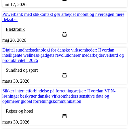
juni 17, 2026
Powerbank med stikkontakt gør arbejdet mobilt og hverdagen mere
fleksibel
Elektronik
maj 20, 2026
Digital sundhedsteknologi for danske virksomheder: Hvordan
intelligente wellness-gadgets revolutionerer medarbejdervelfærd og
produktivitet i 2026
Sundhed og sport
marts 30, 2026
Sikker internetforbindelse på forretningsrejser: Hvordan VPN-
løsninger beskytter danske virksomheders sensitive data og
optimerer global forretningskommunikation
Rejser og hotel
marts 30, 2026