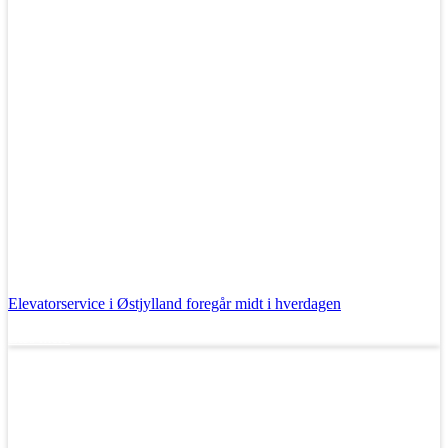
Elevatorservice i Østjylland foregår midt i hverdagen
Læs mere