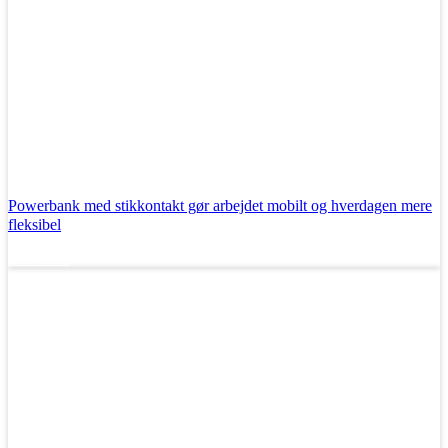
Powerbank med stikkontakt gør arbejdet mobilt og hverdagen mere
fleksibel
Læs mere