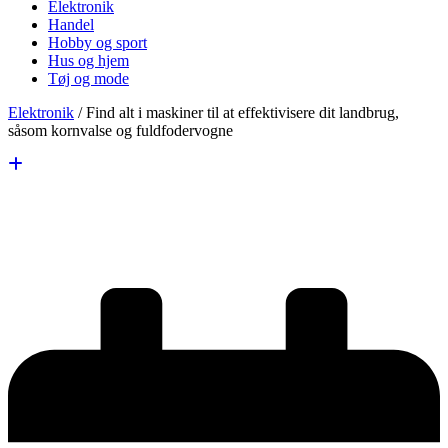
Elektronik
Handel
Hobby og sport
Hus og hjem
Tøj og mode
Elektronik
/
Find alt i maskiner til at effektivisere dit landbrug,
såsom kornvalse og fuldfodervogne