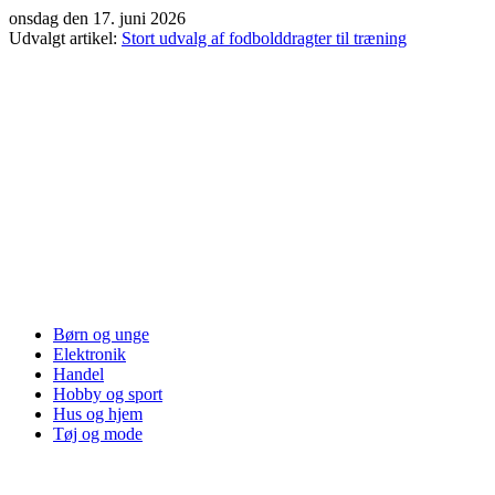
Videre
onsdag den 17. juni 2026
til
Udvalgt artikel:
Stort udvalg af fodbolddragter til træning
indhold
Børn og unge
Elektronik
Handel
Hobby og sport
Hus og hjem
Tøj og mode