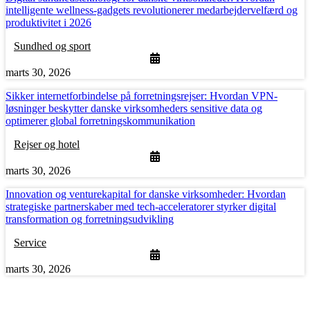
intelligente wellness-gadgets revolutionerer medarbejdervelfærd og
produktivitet i 2026
Sundhed og sport
marts 30, 2026
Sikker internetforbindelse på forretningsrejser: Hvordan VPN-
løsninger beskytter danske virksomheders sensitive data og
optimerer global forretningskommunikation
Rejser og hotel
marts 30, 2026
Innovation og venturekapital for danske virksomheder: Hvordan
strategiske partnerskaber med tech-acceleratorer styrker digital
transformation og forretningsudvikling
Service
marts 30, 2026