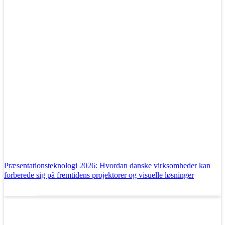
Præsentationsteknologi 2026: Hvordan danske virksomheder kan
forberede sig på fremtidens projektorer og visuelle løsninger
Læs mere