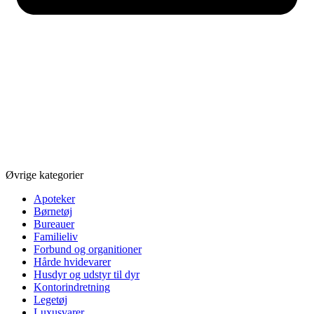
Øvrige kategorier
Apoteker
Børnetøj
Bureauer
Familieliv
Forbund og organitioner
Hårde hvidevarer
Husdyr og udstyr til dyr
Kontorindretning
Legetøj
Luxusvarer