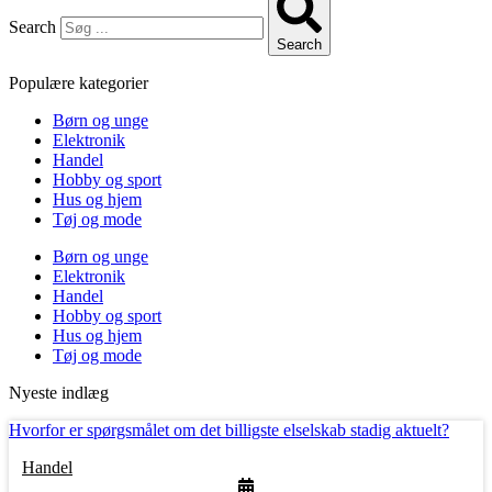
Search
Search
Populære kategorier
Børn og unge
Elektronik
Handel
Hobby og sport
Hus og hjem
Tøj og mode
Børn og unge
Elektronik
Handel
Hobby og sport
Hus og hjem
Tøj og mode
Nyeste indlæg
Hvorfor er spørgsmålet om det billigste elselskab stadig aktuelt?
Handel