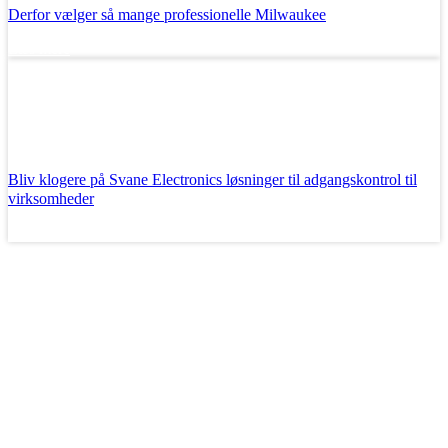
Derfor vælger så mange professionelle Milwaukee
Læs mere
Bliv klogere på Svane Electronics løsninger til adgangskontrol til
virksomheder
Læs mere