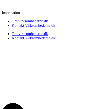
Information
Om virksomhederne.dk
Kontakt Virksomhederne.dk
Om virksomhederne.dk
Kontakt Virksomhederne.dk