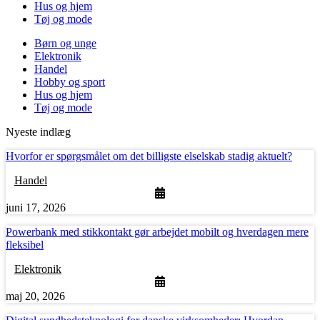
Hus og hjem
Tøj og mode
Børn og unge
Elektronik
Handel
Hobby og sport
Hus og hjem
Tøj og mode
Nyeste indlæg
Hvorfor er spørgsmålet om det billigste elselskab stadig aktuelt?
Handel
juni 17, 2026
Powerbank med stikkontakt gør arbejdet mobilt og hverdagen mere
fleksibel
Elektronik
maj 20, 2026