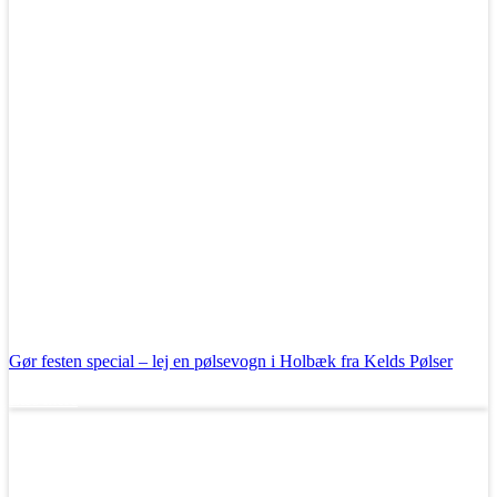
Gør festen special – lej en pølsevogn i Holbæk fra Kelds Pølser
Læs mere