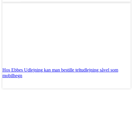
Hos Ebbes Udlejning kan man bestille teltudlejning såvel som
mobilhegn
Læs mere