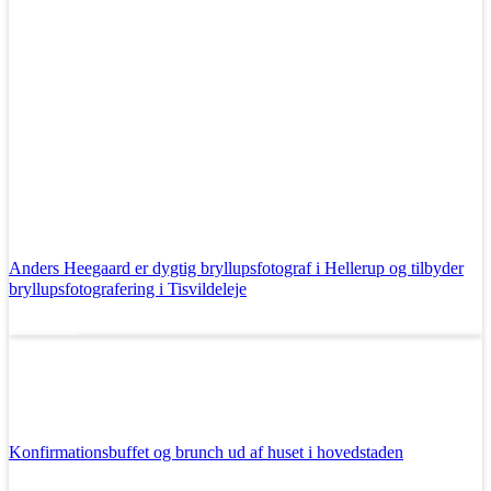
Anders Heegaard er dygtig bryllupsfotograf i Hellerup og tilbyder
bryllupsfotografering i Tisvildeleje
Læs mere
Konfirmationsbuffet og brunch ud af huset i hovedstaden
Læs mere