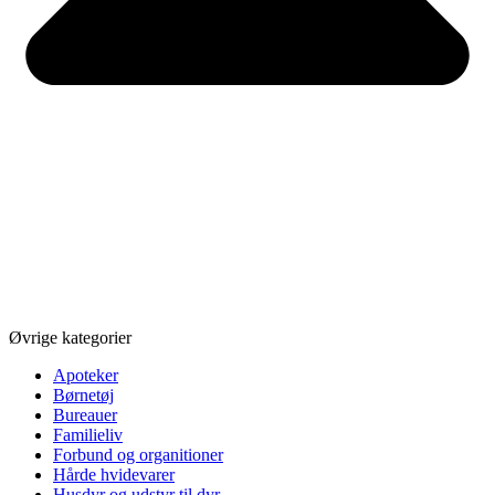
Øvrige kategorier
Apoteker
Børnetøj
Bureauer
Familieliv
Forbund og organitioner
Hårde hvidevarer
Husdyr og udstyr til dyr