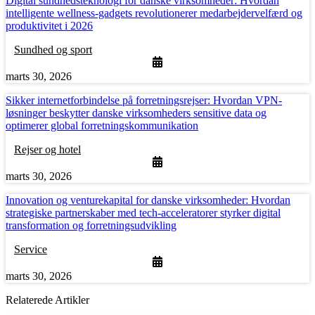
Digital sundhedsteknologi for danske virksomheder: Hvordan
intelligente wellness-gadgets revolutionerer medarbejdervelfærd og
produktivitet i 2026
Sundhed og sport
marts 30, 2026
Sikker internetforbindelse på forretningsrejser: Hvordan VPN-
løsninger beskytter danske virksomheders sensitive data og
optimerer global forretningskommunikation
Rejser og hotel
marts 30, 2026
Innovation og venturekapital for danske virksomheder: Hvordan
strategiske partnerskaber med tech-acceleratorer styrker digital
transformation og forretningsudvikling
Service
marts 30, 2026
Relaterede Artikler