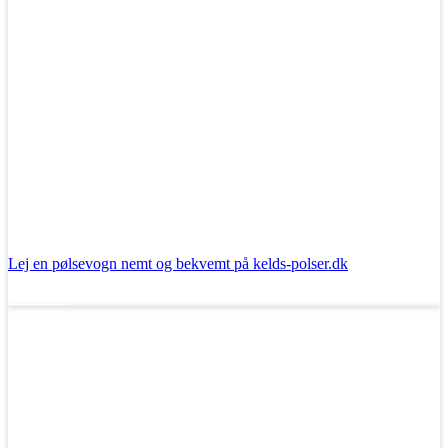
Lej en pølsevogn nemt og bekvemt på kelds-polser.dk
Læs mere