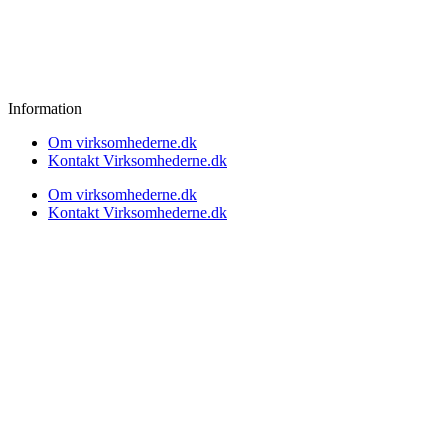
Information
Om virksomhederne.dk
Kontakt Virksomhederne.dk
Om virksomhederne.dk
Kontakt Virksomhederne.dk