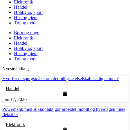
Elektronik
Handel
Hobby og sport
Hus og hjem
Tøj og mode
Børn og unge
Elektronik
Handel
Hobby og sport
Hus og hjem
Tøj og mode
Nyeste indlæg
Hvorfor er spørgsmålet om det billigste elselskab stadig aktuelt?
Handel
juni 17, 2026
Powerbank med stikkontakt gør arbejdet mobilt og hverdagen mere
fleksibel
Elektronik