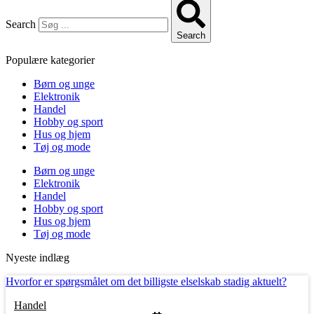
Search
Search
Populære kategorier
Børn og unge
Elektronik
Handel
Hobby og sport
Hus og hjem
Tøj og mode
Børn og unge
Elektronik
Handel
Hobby og sport
Hus og hjem
Tøj og mode
Nyeste indlæg
Hvorfor er spørgsmålet om det billigste elselskab stadig aktuelt?
Handel