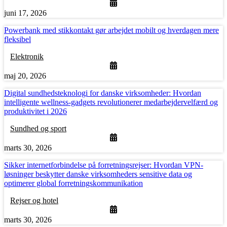
juni 17, 2026
Powerbank med stikkontakt gør arbejdet mobilt og hverdagen mere
fleksibel
Elektronik
maj 20, 2026
Digital sundhedsteknologi for danske virksomheder: Hvordan
intelligente wellness-gadgets revolutionerer medarbejdervelfærd og
produktivitet i 2026
Sundhed og sport
marts 30, 2026
Sikker internetforbindelse på forretningsrejser: Hvordan VPN-
løsninger beskytter danske virksomheders sensitive data og
optimerer global forretningskommunikation
Rejser og hotel
marts 30, 2026