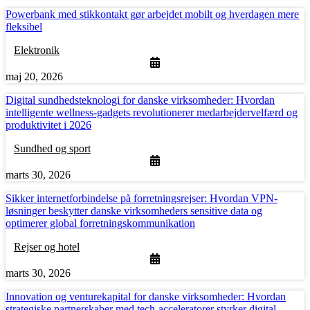
Powerbank med stikkontakt gør arbejdet mobilt og hverdagen mere
fleksibel
Elektronik
maj 20, 2026
Digital sundhedsteknologi for danske virksomheder: Hvordan
intelligente wellness-gadgets revolutionerer medarbejdervelfærd og
produktivitet i 2026
Sundhed og sport
marts 30, 2026
Sikker internetforbindelse på forretningsrejser: Hvordan VPN-
løsninger beskytter danske virksomheders sensitive data og
optimerer global forretningskommunikation
Rejser og hotel
marts 30, 2026
Innovation og venturekapital for danske virksomheder: Hvordan
strategiske partnerskaber med tech-acceleratorer styrker digital