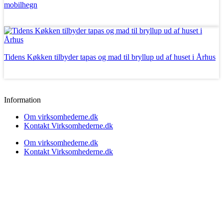
mobilhegn
Læs mere
Tidens Køkken tilbyder tapas og mad til bryllup ud af huset i Århus
Læs mere
Information
Om virksomhederne.dk
Kontakt Virksomhederne.dk
Om virksomhederne.dk
Kontakt Virksomhederne.dk