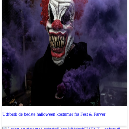
Udforsk de bedste halloween kostumer fra Fest & Farver
Læs mere