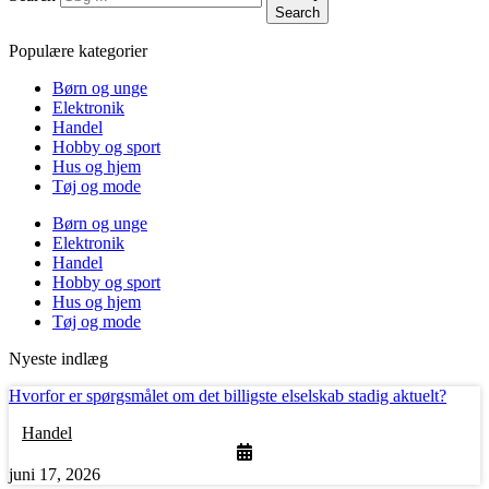
Search
Populære kategorier
Børn og unge
Elektronik
Handel
Hobby og sport
Hus og hjem
Tøj og mode
Børn og unge
Elektronik
Handel
Hobby og sport
Hus og hjem
Tøj og mode
Nyeste indlæg
Hvorfor er spørgsmålet om det billigste elselskab stadig aktuelt?
Handel
juni 17, 2026