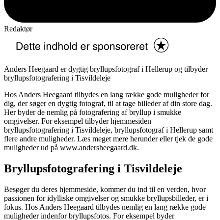
Redaktør
Anders Heegaard er dygtig bryllupsfotograf i Hellerup og tilbyder
bryllupsfotografering i Tisvildeleje
Hos Anders Heegaard tilbydes en lang række gode muligheder for
dig, der søger en dygtig fotograf, til at tage billeder af din store dag.
Her byder de nemlig på fotografering af bryllup i smukke
omgivelser. For eksempel tilbyder hjemmesiden
bryllupsfotografering i Tisvildeleje, bryllupsfotograf i Hellerup samt
flere andre muligheder. Læs meget mere herunder eller tjek de gode
muligheder ud på www.andersheegaard.dk.
Bryllupsfotografering i Tisvildeleje
Besøger du deres hjemmeside, kommer du ind til en verden, hvor
passionen for idylliske omgivelser og smukke bryllupsbilleder, er i
fokus. Hos Anders Heegaard tilbydes nemlig en lang række gode
muligheder indenfor bryllupsfotos. For eksempel byder