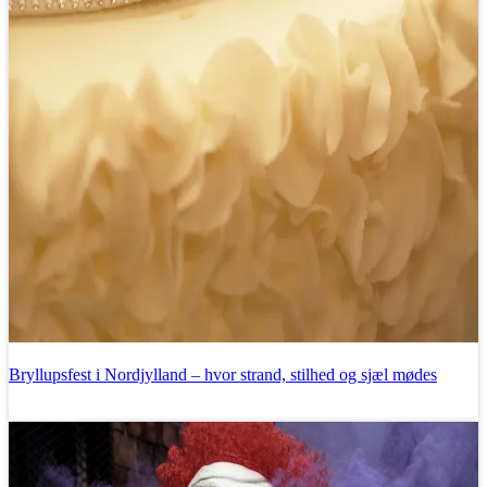
Bryllupsfest i Nordjylland – hvor strand, stilhed og sjæl mødes
Læs mere