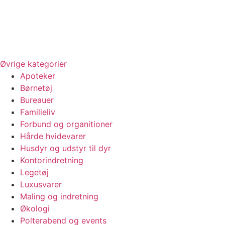
Øvrige kategorier
Apoteker
Børnetøj
Bureauer
Familieliv
Forbund og organitioner
Hårde hvidevarer
Husdyr og udstyr til dyr
Kontorindretning
Legetøj
Luxusvarer
Maling og indretning
Økologi
Polterabend og events