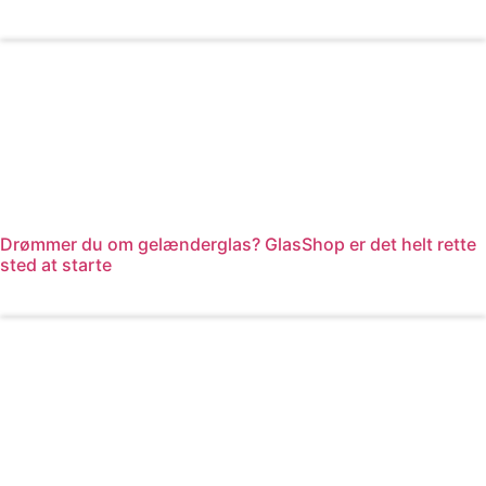
Læs mere
Drømmer du om gelænderglas? GlasShop er det helt rette
sted at starte
Læs mere