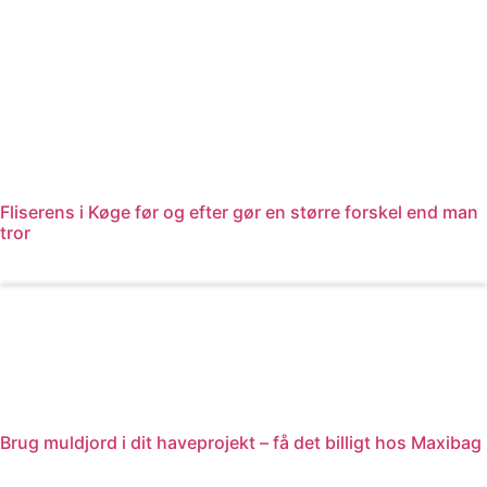
Fliserens i Køge før og efter gør en større forskel end man
tror
Læs mere
Brug muldjord i dit haveprojekt – få det billigt hos Maxibag
Læs mere