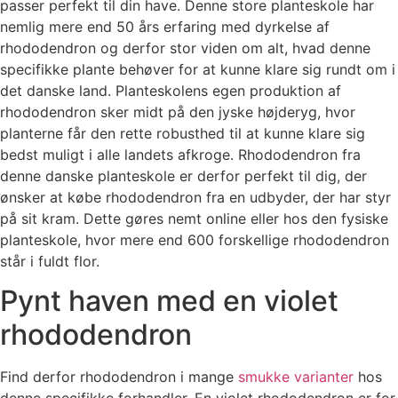
passer perfekt til din have. Denne store planteskole har
nemlig mere end 50 års erfaring med dyrkelse af
rhododendron og derfor stor viden om alt, hvad denne
specifikke plante behøver for at kunne klare sig rundt om i
det danske land. Planteskolens egen produktion af
rhododendron sker midt på den jyske højderyg, hvor
planterne får den rette robusthed til at kunne klare sig
bedst muligt i alle landets afkroge. Rhododendron fra
denne danske planteskole er derfor perfekt til dig, der
ønsker at købe rhododendron fra en udbyder, der har styr
på sit kram. Dette gøres nemt online eller hos den fysiske
planteskole, hvor mere end 600 forskellige rhododendron
står i fuldt flor.
Pynt haven med en violet
rhododendron
Find derfor rhododendron i mange
smukke varianter
hos
denne specifikke forhandler. En violet rhododendron er for