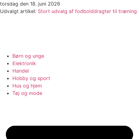
Videre
torsdag den 18. juni 2026
til
Udvalgt artikel:
Stort udvalg af fodbolddragter til træning
indhold
Børn og unge
Elektronik
Handel
Hobby og sport
Hus og hjem
Tøj og mode