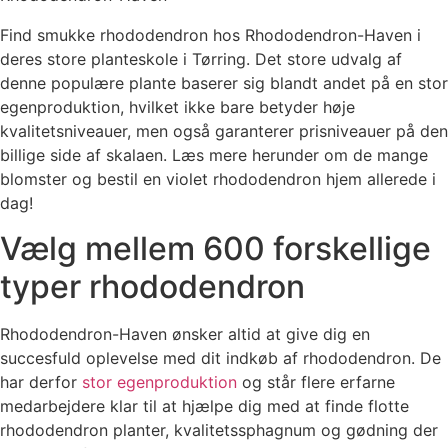
Find smukke rhododendron hos Rhododendron-Haven i
deres store planteskole i Tørring. Det store udvalg af
denne populære plante baserer sig blandt andet på en stor
egenproduktion, hvilket ikke bare betyder høje
kvalitetsniveauer, men også garanterer prisniveauer på den
billige side af skalaen. Læs mere herunder om de mange
blomster og bestil en violet rhododendron hjem allerede i
dag!
Vælg mellem 600 forskellige
typer rhododendron
Rhododendron-Haven ønsker altid at give dig en
succesfuld oplevelse med dit indkøb af rhododendron. De
har derfor
stor egenproduktion
og står flere erfarne
medarbejdere klar til at hjælpe dig med at finde flotte
rhododendron planter, kvalitetssphagnum og gødning der