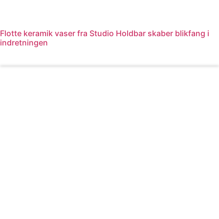
Flotte keramik vaser fra Studio Holdbar skaber blikfang i
indretningen
Læs mere