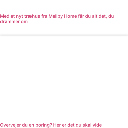
Med et nyt træhus fra Mellby Home får du alt det, du
drømmer om
Læs mere
Overvejer du en boring? Her er det du skal vide