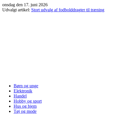
Videre
onsdag den 17. juni 2026
til
Udvalgt artikel:
Stort udvalg af fodbolddragter til træning
indhold
Børn og unge
Elektronik
Handel
Hobby og sport
Hus og hjem
Tøj og mode