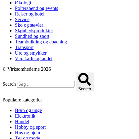
Økologi
Polterabend og events
Rejser og hotel
Service
Sko og støvler
Skønhedsprodukter
Sundhed og sport
Teambuilding og coaching
Transport
Ure og smykker
Vin, kaffe og andet
© Virksomhederne 2026
Search
Search
Populære kategorier
Børn og unge
Elektronik
Handel
Hobby og sport
Hus og hjem
Tøj og mode