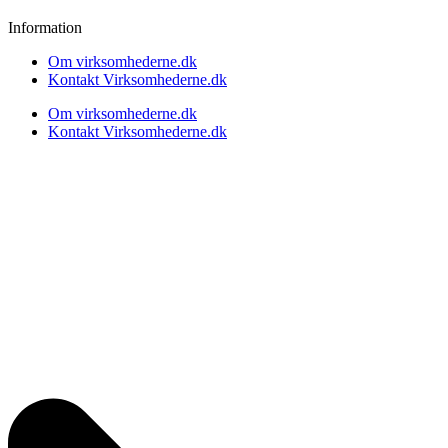
Information
Om virksomhederne.dk
Kontakt Virksomhederne.dk
Om virksomhederne.dk
Kontakt Virksomhederne.dk