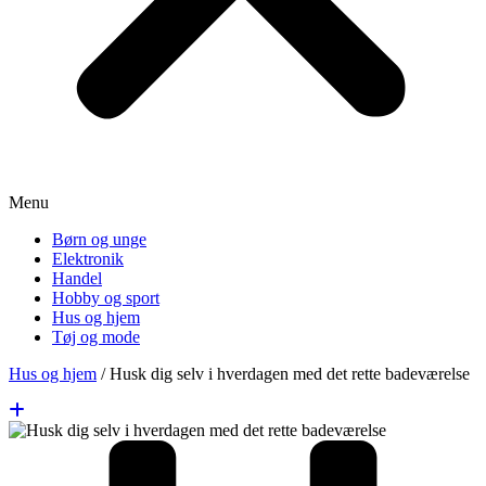
Menu
Børn og unge
Elektronik
Handel
Hobby og sport
Hus og hjem
Tøj og mode
Hus og hjem
/
Husk dig selv i hverdagen med det rette badeværelse