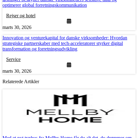
optimerer global forretningskommunikation
Rejser og hotel
marts 30, 2026
Innovation og venturekapital for danske virksomheder: Hvordan
strategiske partnerskaber med tech-acceleratorer styrker digital
transformation og forretningsudvikling
Service
marts 30, 2026
Relaterede Artikler
Med et nyt træhus fra Mellby Home får du alt det, du drømmer om