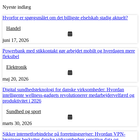
Nyeste indlæg
Hvorfor er spørgsmålet om det billigste elselskab stadig aktuelt?
Handel
juni 17, 2026
Powerbank med stikkontakt gør arbejdet mobilt og hverdagen mere
fleksibel
Elektronik
maj 20, 2026
Digital sundhedsteknologi for danske virksomheder: Hvordan
intelligente wellness-gadgets revolutionerer medarbejdervelfærd og
produktivitet i 2026
Sundhed og sport
marts 30, 2026
Sikker internetforbindelse på forretningsrejser: Hvordan VPN-
løsninger beskytter danske virksomheders sensitive data og