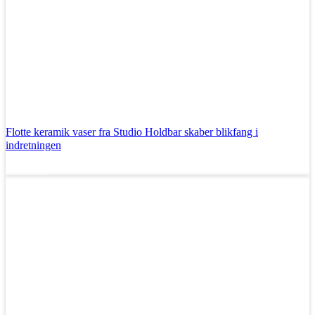
Flotte keramik vaser fra Studio Holdbar skaber blikfang i
indretningen
Læs mere