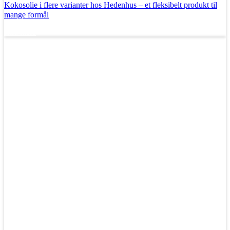
Kokosolie i flere varianter hos Hedenhus – et fleksibelt produkt til
mange formål
Læs mere