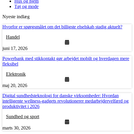
Hus og hjem
Tøj og mode
Nyeste indlæg
Hvorfor er spørgsmålet om det billigste elselskab stadig aktuelt?
Handel
juni 17, 2026
Powerbank med stikkontakt gør arbejdet mobilt og hverdagen mere
fleksibel
Elektronik
maj 20, 2026
Digital sundhedsteknologi for danske virksomheder: Hvordan
intelligente wellness-gadgets revolutionerer medarbejdervelfærd og
produktivitet i 2026
Sundhed og sport
marts 30, 2026