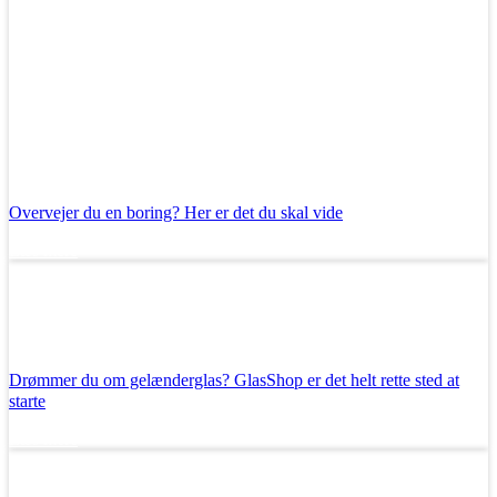
Overvejer du en boring? Her er det du skal vide
Læs mere
Drømmer du om gelænderglas? GlasShop er det helt rette sted at
starte
Læs mere