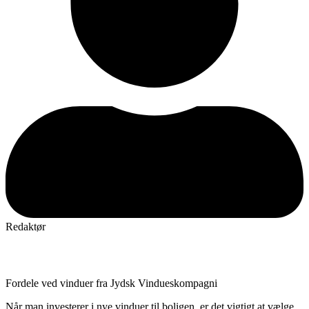
Redaktør
Fordele ved vinduer fra Jydsk Vindueskompagni
Når man investerer i nye vinduer til boligen, er det vigtigt at vælge