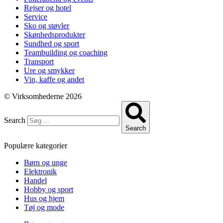
Rejser og hotel
Service
Sko og støvler
Skønhedsprodukter
Sundhed og sport
Teambuilding og coaching
Transport
Ure og smykker
Vin, kaffe og andet
© Virksomhederne 2026
Search
Search
Populære kategorier
Børn og unge
Elektronik
Handel
Hobby og sport
Hus og hjem
Tøj og mode