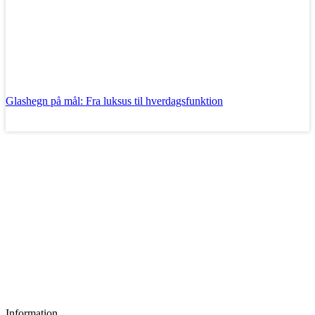
Glashegn på mål: Fra luksus til hverdagsfunktion
Læs mere
Information