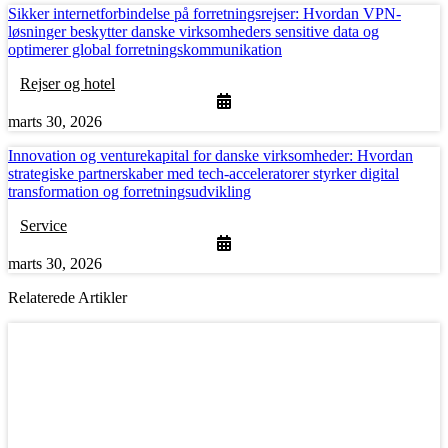
Sikker internetforbindelse på forretningsrejser: Hvordan VPN-
løsninger beskytter danske virksomheders sensitive data og
optimerer global forretningskommunikation
Rejser og hotel
marts 30, 2026
Innovation og venturekapital for danske virksomheder: Hvordan
strategiske partnerskaber med tech-acceleratorer styrker digital
transformation og forretningsudvikling
Service
marts 30, 2026
Relaterede Artikler