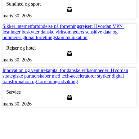
Sundhed og sport
marts 30, 2026
Sikker internetforbindelse på forretningsrejser: Hvordan VPN-
løsninger beskytter danske virksomheders sensitive data og
optimerer global forretningskommunikation
Rejser og hotel
marts 30, 2026
Innovation og venturekapital for danske virksomheder: Hvordan
strategiske partnerskaber med tech-acceleratorer styrker digital
transformation og forretningsudvikling
Service
marts 30, 2026