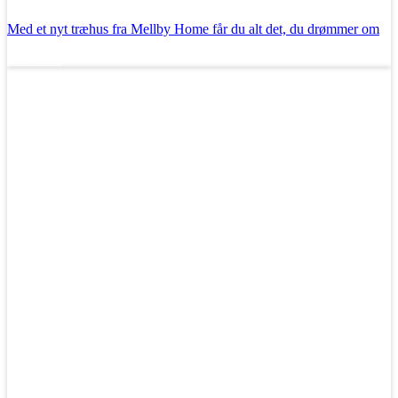
Med et nyt træhus fra Mellby Home får du alt det, du drømmer om
Læs mere