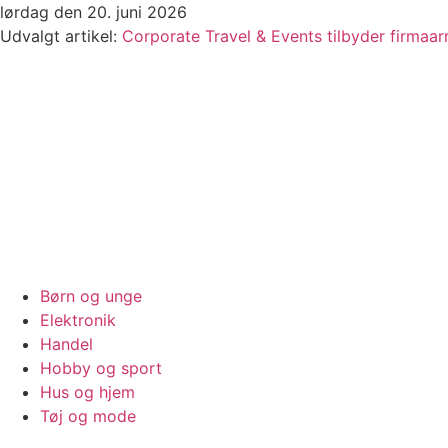
Videre
lørdag den 20. juni 2026
til
Udvalgt artikel:
Corporate Travel & Events tilbyder firmaa
indhold
Børn og unge
Elektronik
Handel
Hobby og sport
Hus og hjem
Tøj og mode