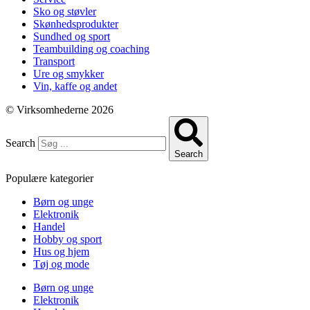
Sko og støvler
Skønhedsprodukter
Sundhed og sport
Teambuilding og coaching
Transport
Ure og smykker
Vin, kaffe og andet
© Virksomhederne 2026
Search
Search
Populære kategorier
Børn og unge
Elektronik
Handel
Hobby og sport
Hus og hjem
Tøj og mode
Børn og unge
Elektronik