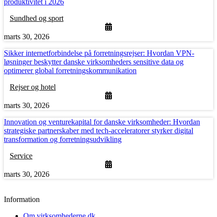
produktivitet i 2026
Sundhed og sport
marts 30, 2026
Sikker internetforbindelse på forretningsrejser: Hvordan VPN-
løsninger beskytter danske virksomheders sensitive data og
optimerer global forretningskommunikation
Rejser og hotel
marts 30, 2026
Innovation og venturekapital for danske virksomheder: Hvordan
strategiske partnerskaber med tech-acceleratorer styrker digital
transformation og forretningsudvikling
Service
marts 30, 2026
Information
Om virksomhederne.dk