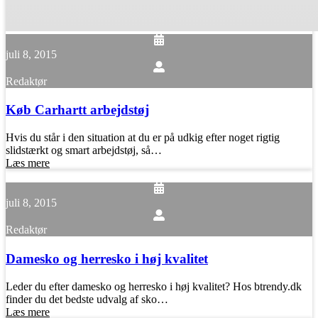
juli 8, 2015
Redaktør
Køb Carhartt arbejdstøj
Hvis du står i den situation at du er på udkig efter noget rigtig
slidstærkt og smart arbejdstøj, så…
Læs mere
juli 8, 2015
Redaktør
Damesko og herresko i høj kvalitet
Leder du efter damesko og herresko i høj kvalitet? Hos btrendy.dk
finder du det bedste udvalg af sko…
Læs mere