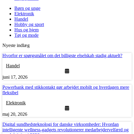
Børn og unge
Elektronik
Handel
Hobby og sport
Hus og hjem
Tøj og mode
Nyeste indlæg
Hvorfor er spørgsmålet om det billigste elselskab stadig aktuelt?
Handel
juni 17, 2026
Powerbank med stikkontakt gør arbejdet mobilt og hverdagen mere
fleksibel
Elektronik
maj 20, 2026
Digital sundhedsteknologi for danske virksomheder: Hvordan
intelligente wellness-gadgets revolutionerer medarbejdervelfærd og