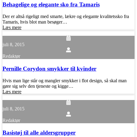
Behagelige og elegante sko fra Tamaris
Der er altså rigeligt med smarte, lækre og elegante kvalitetssko fra
Tamaris, hvis blot man besøger…
Læs mere
juli 8, 2015
Redaktør
Pernille Corydon smykker til kvinder
Hvis man lige står og mangler smykker i flot design, så skal man
gøre sig selv den tjeneste og kigge…
Læs mere
juli 8, 2015
Redaktør
Basistøj til alle aldersgrupper