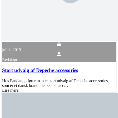
juli 8, 2015
Redaktør
Stort udvalg af Depeche accessories
Hos Fandango fører man et stort udvalg af Depeche accessories,
som er et dansk brand, der skabet acc…
Læs mere