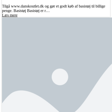
Tilgå www.danskoutlet.dk og gør et godt køb af basistøj til billige
penge. Basistøj Basistøj er r…
Læs mere