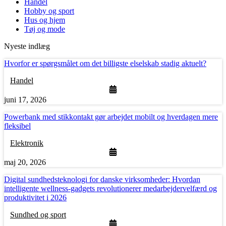
Handel
Hobby og sport
Hus og hjem
Tøj og mode
Nyeste indlæg
Hvorfor er spørgsmålet om det billigste elselskab stadig aktuelt?
Handel
juni 17, 2026
Powerbank med stikkontakt gør arbejdet mobilt og hverdagen mere
fleksibel
Elektronik
maj 20, 2026
Digital sundhedsteknologi for danske virksomheder: Hvordan
intelligente wellness-gadgets revolutionerer medarbejdervelfærd og
produktivitet i 2026
Sundhed og sport