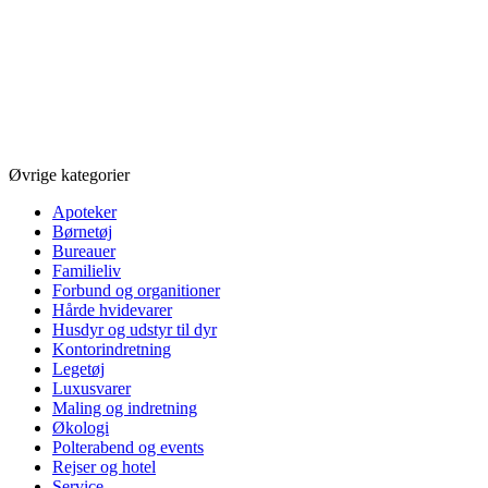
Øvrige kategorier
Apoteker
Børnetøj
Bureauer
Familieliv
Forbund og organitioner
Hårde hvidevarer
Husdyr og udstyr til dyr
Kontorindretning
Legetøj
Luxusvarer
Maling og indretning
Økologi
Polterabend og events
Rejser og hotel
Service