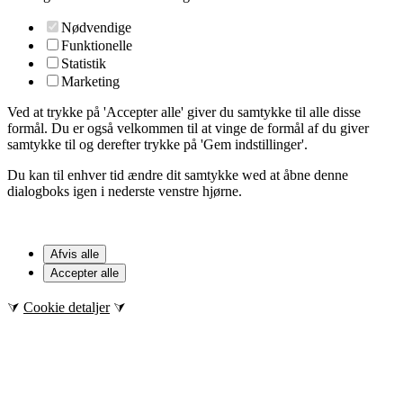
Nødvendige
Funktionelle
Statistik
Marketing
Ved at trykke på 'Accepter alle' giver du samtykke til alle disse
formål. Du er også velkommen til at vinge de formål af du giver
samtykke til og derefter trykke på 'Gem indstillinger'.
Du kan til enhver tid ændre dit samtykke wed at åbne denne
dialogboks igen i nederste venstre hjørne.
Afvis alle
Accepter alle
⮛
Cookie detaljer
⮛