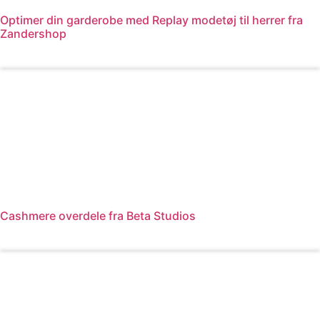
Optimer din garderobe med Replay modetøj til herrer fra
Zandershop
Læs mere
Cashmere overdele fra Beta Studios
Læs mere