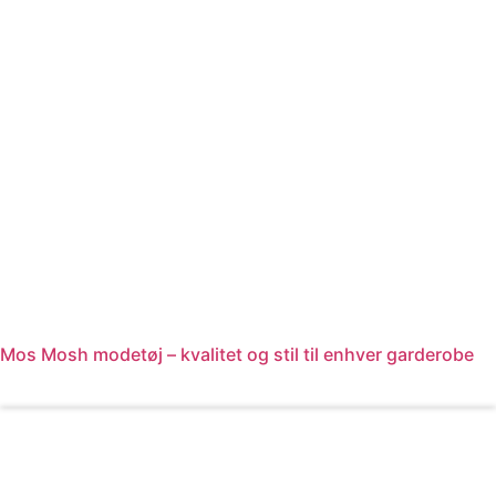
Mos Mosh modetøj – kvalitet og stil til enhver garderobe
Læs mere