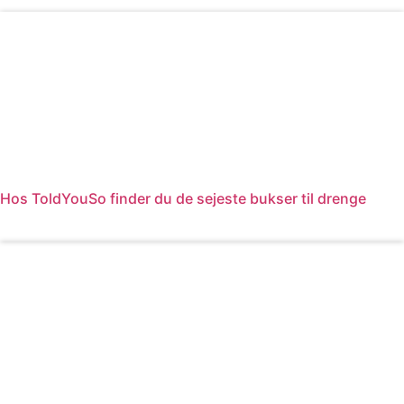
Hos ToldYouSo finder du de sejeste bukser til drenge
Læs mere