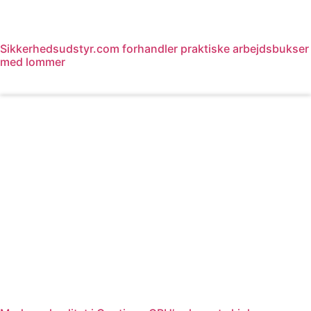
Sikkerhedsudstyr.com forhandler praktiske arbejdsbukser
med lommer
Læs mere