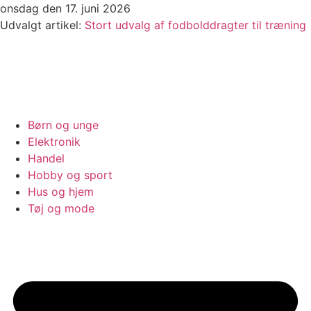
Videre
onsdag den 17. juni 2026
til
Udvalgt artikel:
Stort udvalg af fodbolddragter til træning
indhold
Børn og unge
Elektronik
Handel
Hobby og sport
Hus og hjem
Tøj og mode