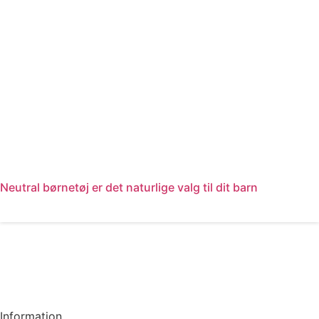
Neutral børnetøj er det naturlige valg til dit barn
Læs mere
Information