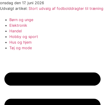
Videre
onsdag den 17. juni 2026
til
Udvalgt artikel:
Stort udvalg af fodbolddragter til træning
indhold
Børn og unge
Elektronik
Handel
Hobby og sport
Hus og hjem
Tøj og mode