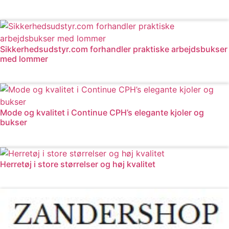
Læs mere
Sikkerhedsudstyr.com forhandler praktiske arbejdsbukser
med lommer
Læs mere
Mode og kvalitet i Continue CPH’s elegante kjoler og
bukser
Læs mere
Herretøj i store størrelser og høj kvalitet
Læs mere