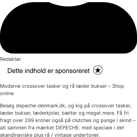
Redaktør
Moderne crossover tasker og rå læder bukser – Shop
online
Besøg depeche-denmark.dk, og kig på crossover tasker,
læder bukser, læderkjoler, bælter og meget mere. Få fri
fragt over 299 kroner også på clutches og punge i skind –
alt sammen fra mærket DEPECHE. med speciale i det
skandinaviske plus rå / vintage undertoner.