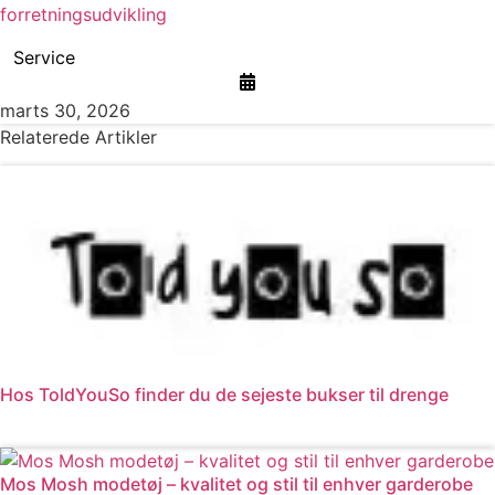
forretningsudvikling
Service
marts 30, 2026
Relaterede Artikler
Hos ToldYouSo finder du de sejeste bukser til drenge
Læs mere
Mos Mosh modetøj – kvalitet og stil til enhver garderobe