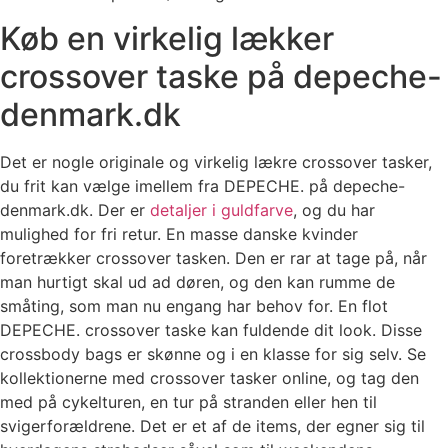
Køb en virkelig lækker
crossover taske på depeche-
denmark.dk
Det er nogle originale og virkelig lækre crossover tasker,
du frit kan vælge imellem fra DEPECHE. på depeche-
denmark.dk. Der er
detaljer i guldfarve
, og du har
mulighed for fri retur. En masse danske kvinder
foretrækker crossover tasken. Den er rar at tage på, når
man hurtigt skal ud ad døren, og den kan rumme de
småting, som man nu engang har behov for. En flot
DEPECHE. crossover taske kan fuldende dit look. Disse
crossbody bags er skønne og i en klasse for sig selv. Se
kollektionerne med crossover tasker online, og tag den
med på cykelturen, en tur på stranden eller hen til
svigerforældrene. Det er et af de items, der egner sig til