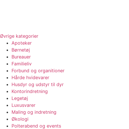
Øvrige kategorier
Apoteker
Børnetøj
Bureauer
Familieliv
Forbund og organitioner
Hårde hvidevarer
Husdyr og udstyr til dyr
Kontorindretning
Legetøj
Luxusvarer
Maling og indretning
Økologi
Polterabend og events