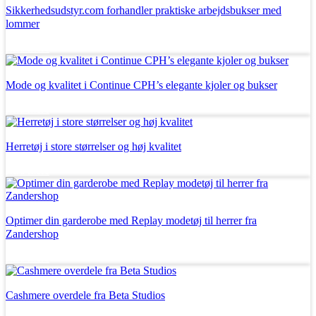
Sikkerhedsudstyr.com forhandler praktiske arbejdsbukser med
lommer
Læs mere
Mode og kvalitet i Continue CPH’s elegante kjoler og bukser
Læs mere
Herretøj i store størrelser og høj kvalitet
Læs mere
Optimer din garderobe med Replay modetøj til herrer fra
Zandershop
Læs mere
Cashmere overdele fra Beta Studios