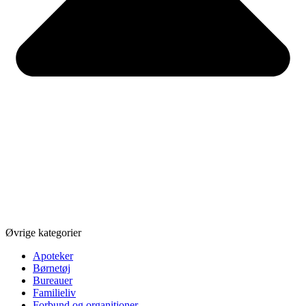
Øvrige kategorier
Apoteker
Børnetøj
Bureauer
Familieliv
Forbund og organitioner