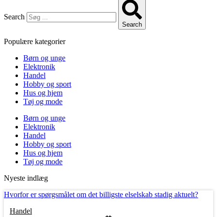
Search
Search
Populære kategorier
Børn og unge
Elektronik
Handel
Hobby og sport
Hus og hjem
Tøj og mode
Børn og unge
Elektronik
Handel
Hobby og sport
Hus og hjem
Tøj og mode
Nyeste indlæg
Hvorfor er spørgsmålet om det billigste elselskab stadig aktuelt?
Handel