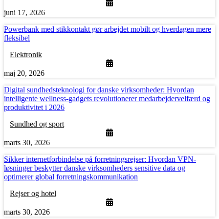
juni 17, 2026
Powerbank med stikkontakt gør arbejdet mobilt og hverdagen mere
fleksibel
Elektronik
maj 20, 2026
Digital sundhedsteknologi for danske virksomheder: Hvordan
intelligente wellness-gadgets revolutionerer medarbejdervelfærd og
produktivitet i 2026
Sundhed og sport
marts 30, 2026
Sikker internetforbindelse på forretningsrejser: Hvordan VPN-
løsninger beskytter danske virksomheders sensitive data og
optimerer global forretningskommunikation
Rejser og hotel
marts 30, 2026