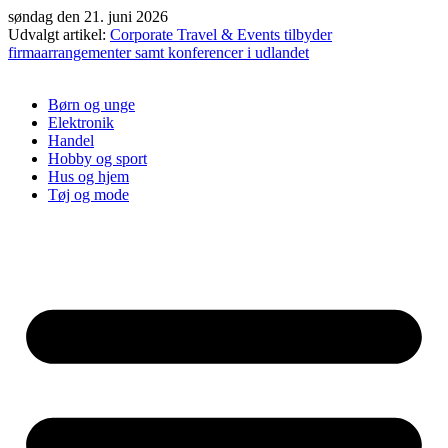
Videre
søndag den 21. juni 2026
til
Udvalgt artikel:
Corporate Travel & Events tilbyder
indhold
firmaarrangementer samt konferencer i udlandet
Børn og unge
Elektronik
Handel
Hobby og sport
Hus og hjem
Tøj og mode