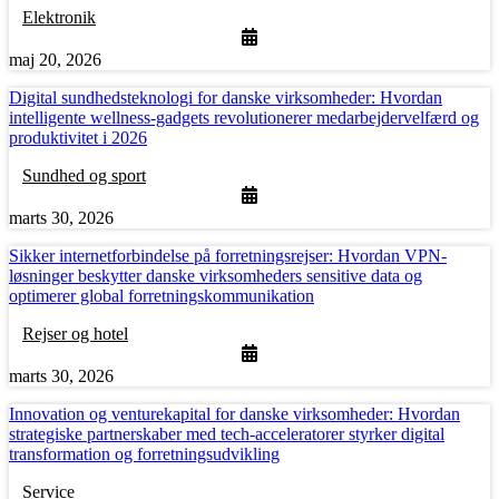
Elektronik
maj 20, 2026
Digital sundhedsteknologi for danske virksomheder: Hvordan
intelligente wellness-gadgets revolutionerer medarbejdervelfærd og
produktivitet i 2026
Sundhed og sport
marts 30, 2026
Sikker internetforbindelse på forretningsrejser: Hvordan VPN-
løsninger beskytter danske virksomheders sensitive data og
optimerer global forretningskommunikation
Rejser og hotel
marts 30, 2026
Innovation og venturekapital for danske virksomheder: Hvordan
strategiske partnerskaber med tech-acceleratorer styrker digital
transformation og forretningsudvikling
Service