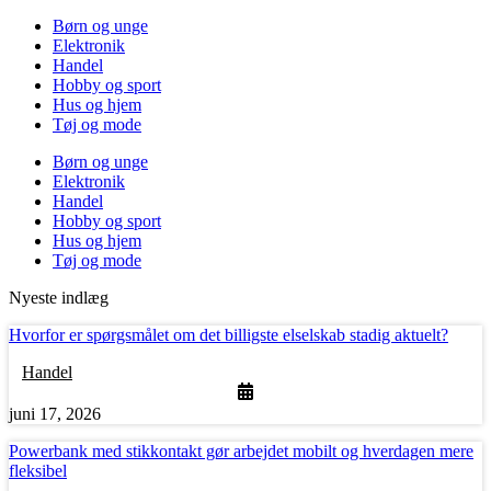
Børn og unge
Elektronik
Handel
Hobby og sport
Hus og hjem
Tøj og mode
Børn og unge
Elektronik
Handel
Hobby og sport
Hus og hjem
Tøj og mode
Nyeste indlæg
Hvorfor er spørgsmålet om det billigste elselskab stadig aktuelt?
Handel
juni 17, 2026
Powerbank med stikkontakt gør arbejdet mobilt og hverdagen mere
fleksibel