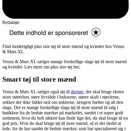
Redaktør
Find moderigtigt plus size tøj til store mænd og kvinder hos Venus
& Mars XL
Venus & Mars XL sælger mange forskellige slags tøj til store mænd
og kvinder. Læs mere om plus size tøj her.
Smart tøj til store mænd
Venus & Mars XL sælger også tøj til
drenge
, der skal bruge ekstra
store størrelser, støre livvidde i bukserne, større skaft i støvlerne,
sokker der ikke falder ned om anklerne, længere bælter og alt den
slags. Der er mange forskellige slags tøj til store mænd til salg i
butikken fra de bedste mærker på markedet, samlet i et super godt
sortiment, hvor du helt sikkert kan finde lige det, du skal bruge til en
god pris. Hvis du skal bruge tøj til store mænd, så er det stedet at
lede, for de har samlet de bedste mærker, som har specialiseret sig i