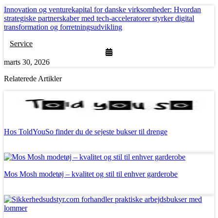
Innovation og venturekapital for danske virksomheder: Hvordan
strategiske partnerskaber med tech-acceleratorer styrker digital
transformation og forretningsudvikling
Service
marts 30, 2026
Relaterede Artikler
Hos ToldYouSo finder du de sejeste bukser til drenge
Læs mere
Mos Mosh modetøj – kvalitet og stil til enhver garderobe
Læs mere