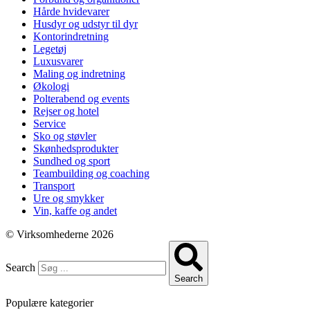
Hårde hvidevarer
Husdyr og udstyr til dyr
Kontorindretning
Legetøj
Luxusvarer
Maling og indretning
Økologi
Polterabend og events
Rejser og hotel
Service
Sko og støvler
Skønhedsprodukter
Sundhed og sport
Teambuilding og coaching
Transport
Ure og smykker
Vin, kaffe og andet
© Virksomhederne 2026
Search
Search
Populære kategorier