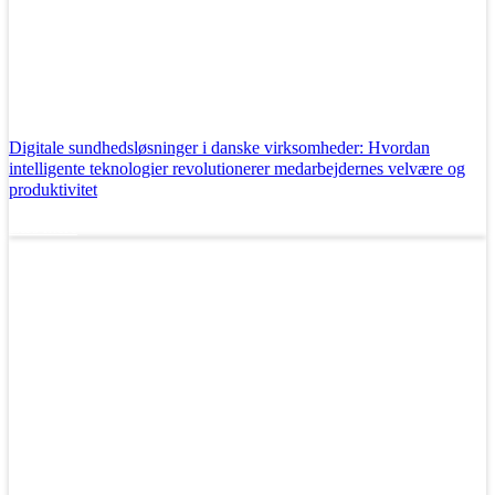
Digitale sundhedsløsninger i danske virksomheder: Hvordan
intelligente teknologier revolutionerer medarbejdernes velvære og
produktivitet
Læs mere