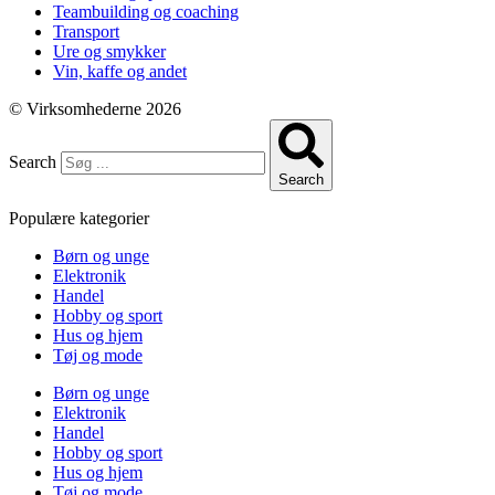
Teambuilding og coaching
Transport
Ure og smykker
Vin, kaffe og andet
© Virksomhederne 2026
Search
Search
Populære kategorier
Børn og unge
Elektronik
Handel
Hobby og sport
Hus og hjem
Tøj og mode
Børn og unge
Elektronik
Handel
Hobby og sport
Hus og hjem
Tøj og mode