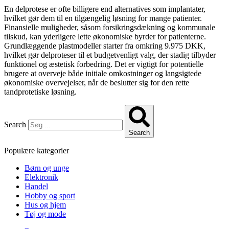
En delprotese er ofte billigere end alternatives som implantater,
hvilket gør dem til en tilgængelig løsning for mange patienter.
Finansielle muligheder, såsom forsikringsdækning og kommunale
tilskud, kan yderligere lette økonomiske byrder for patienterne.
Grundlæggende plastmodeller starter fra omkring 9.975 DKK,
hvilket gør delproteser til et budgetvenligt valg, der stadig tilbyder
funktionel og æstetisk forbedring. Det er vigtigt for potentielle
brugere at overveje både initiale omkostninger og langsigtede
økonomiske overvejelser, når de beslutter sig for den rette
tandprotetiske løsning.
Search
Search
Populære kategorier
Børn og unge
Elektronik
Handel
Hobby og sport
Hus og hjem
Tøj og mode