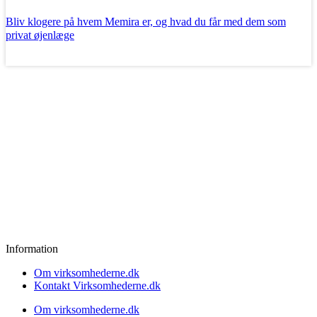
Bliv klogere på hvem Memira er, og hvad du får med dem som
privat øjenlæge
Læs mere
Information
Om virksomhederne.dk
Kontakt Virksomhederne.dk
Om virksomhederne.dk