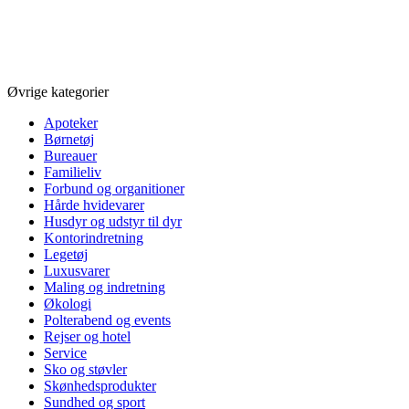
Øvrige kategorier
Apoteker
Børnetøj
Bureauer
Familieliv
Forbund og organitioner
Hårde hvidevarer
Husdyr og udstyr til dyr
Kontorindretning
Legetøj
Luxusvarer
Maling og indretning
Økologi
Polterabend og events
Rejser og hotel
Service
Sko og støvler
Skønhedsprodukter
Sundhed og sport