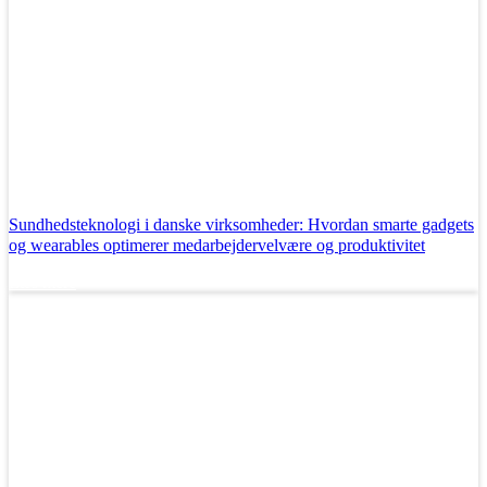
Sundhedsteknologi i danske virksomheder: Hvordan smarte gadgets
og wearables optimerer medarbejdervelvære og produktivitet
Læs mere