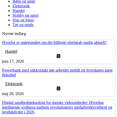
Børn og unge
Elektronik
Handel
Hobby og sport
Hus og hjem
Tøj og mode
Nyeste indlæg
Hvorfor er spørgsmålet om det billigste elselskab stadig aktuelt?
Handel
juni 17, 2026
Powerbank med stikkontakt gør arbejdet mobilt og hverdagen mere
fleksibel
Elektronik
maj 20, 2026
Digital sundhedsteknologi for danske virksomheder: Hvordan
intelligente wellness-gadgets revolutionerer medarbejdervelfærd og
produktivitet i 2026