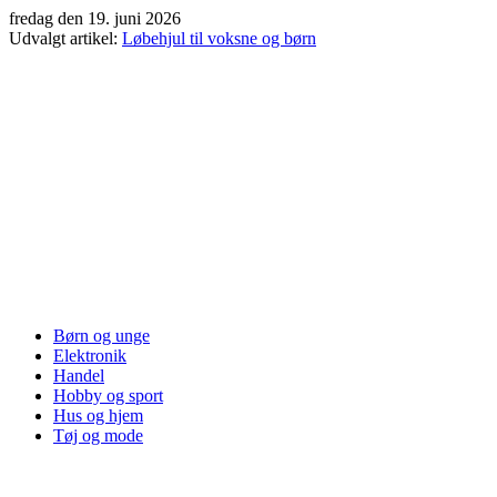
Videre
fredag den 19. juni 2026
til
Udvalgt artikel:
Løbehjul til voksne og børn
indhold
Børn og unge
Elektronik
Handel
Hobby og sport
Hus og hjem
Tøj og mode