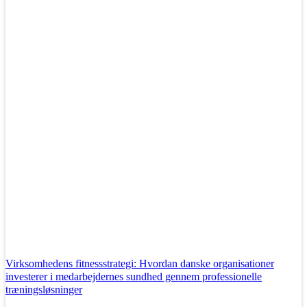
Virksomhedens fitnessstrategi: Hvordan danske organisationer
investerer i medarbejdernes sundhed gennem professionelle
træningsløsninger