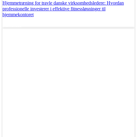
Hjemmetræning for travle danske virksomhedsledere: Hvordan
professionelle investerer i effektive fitnessløsninger til
hjemmekontoret
Læs mere