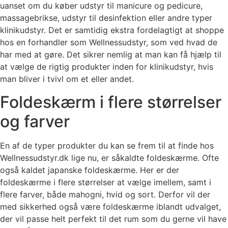
uanset om du køber udstyr til manicure og pedicure,
massagebrikse, udstyr til desinfektion eller andre typer
klinikudstyr. Det er samtidig ekstra fordelagtigt at shoppe
hos en forhandler som Wellnessudstyr, som ved hvad de
har med at gøre. Det sikrer nemlig at man kan få hjælp til
at vælge de rigtig produkter inden for klinikudstyr, hvis
man bliver i tvivl om et eller andet.
Foldeskærm i flere størrelser
og farver
En af de typer produkter du kan se frem til at finde hos
Wellnessudstyr.dk lige nu, er såkaldte foldeskærme. Ofte
også kaldet japanske foldeskærme. Her er der
foldeskærme i flere størrelser at vælge imellem, samt i
flere farver, både mahogni, hvid og sort. Derfor vil der
med sikkerhed også være foldeskærme iblandt udvalget,
der vil passe helt perfekt til det rum som du gerne vil have