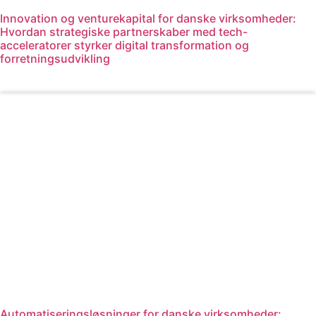
Innovation og venturekapital for danske virksomheder:
Hvordan strategiske partnerskaber med tech-
acceleratorer styrker digital transformation og
forretningsudvikling
Læs mere
Automatiseringsløsninger for danske virksomheder: