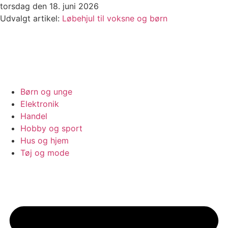
Videre
torsdag den 18. juni 2026
til
Udvalgt artikel:
Løbehjul til voksne og børn
indhold
Børn og unge
Elektronik
Handel
Hobby og sport
Hus og hjem
Tøj og mode