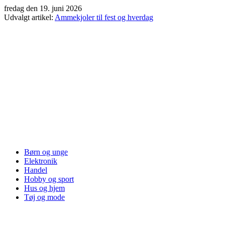
Videre
fredag den 19. juni 2026
til
Udvalgt artikel:
Ammekjoler til fest og hverdag
indhold
Børn og unge
Elektronik
Handel
Hobby og sport
Hus og hjem
Tøj og mode