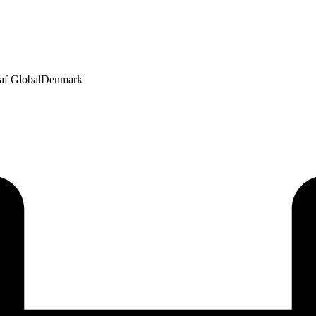
p af GlobalDenmark