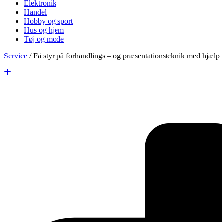
Elektronik
Handel
Hobby og sport
Hus og hjem
Tøj og mode
Service
/
Få styr på forhandlings – og præsentationsteknik med hjæl