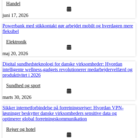
Handel
juni 17, 2026
Powerbank med stikkontakt gør arbejdet mobilt og hverdagen mere
fleksibel
Elektronik
maj 20, 2026
Digital sundhedsteknologi for danske virksomheder: Hvordan
intelligente wellness-gadgets revolutionerer medarbejdervelfærd og
produktivitet i 2026
Sundhed og sport
marts 30, 2026
Sikker internetforbindelse på forretningsrejser: Hvordan VPN-
løsninger beskytter danske virksomheders sensitive data og
optimerer global forretningskommunikation
Rejser og hotel