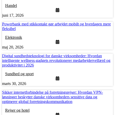
Handel
juni 17, 2026
Powerbank med stikkontakt gør arbejdet mobilt og hverdagen mere
fleksibel
Elektronik
maj 20, 2026
Digital sundhedsteknologi for danske virksomheder: Hvordan
intelligente wellness-gadgets revolutionerer medarbejdervelfærd og
produktivitet i 2026
Sundhed og sport
marts 30, 2026
Sikker internetforbindelse på forretningsrejser: Hvordan VPN-
løsninger beskytter danske virksomheders sensitive data og
optimerer global forretningskommunikation
Rejser og hotel