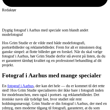
Redaktør
Dygtig fotograf i Aarhus med speciale som blandt andet
modefotograf
Hos Grim Studie er de vilde med både modefotografi,
portrætbilleder og reklamebilleder. Frem for alt er missionen dog
ganske simpel: at flotte billeder gør en forskel. Når du skal vælge
fotograf i Aarhus, bør Grim Studie derfor stå øverst på listen, da du
er garanteret tårnhøj kvalitet og en professionel behandling af dit
projekt.
Fotograf i Aarhus med mange specialer
En
fotograf i Aarhus
, der kan det hele — du er kommet til det rette
sted! Hos Grim Studie specialiseres der ikke bare i fotografi inden
for modebranchen, men også i portræt- og reklamebilleder. Det
ironiske navn slår tydeligt fast, hvor studiet står rent
holdningsmæssigt. Grim Studie er din fotograf i Aarhus, der med en
ydmyg, men moderne tilgang til fotografi, garanterer, at du som