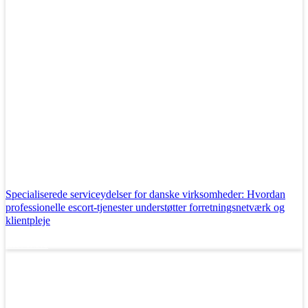
Specialiserede serviceydelser for danske virksomheder: Hvordan
professionelle escort-tjenester understøtter forretningsnetværk og
klientpleje
Læs mere