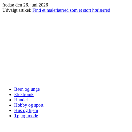
Videre
fredag den 26. juni 2026
til
Udvalgt artikel:
Find et malerlærred som et stort hørlærred
indhold
Børn og unge
Elektronik
Handel
Hobby og sport
Hus og hjem
Tøj og mode