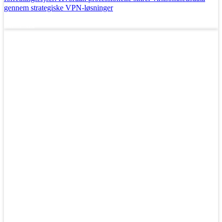
gennem strategiske VPN-løsninger
Læs mere