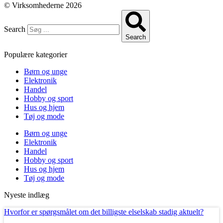
© Virksomhederne 2026
Search
Search
Populære kategorier
Børn og unge
Elektronik
Handel
Hobby og sport
Hus og hjem
Tøj og mode
Børn og unge
Elektronik
Handel
Hobby og sport
Hus og hjem
Tøj og mode
Nyeste indlæg
Hvorfor er spørgsmålet om det billigste elselskab stadig aktuelt?