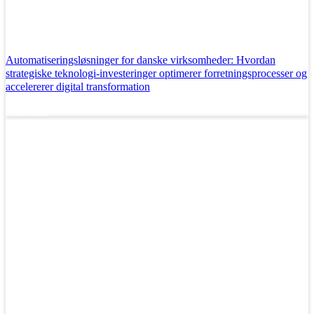
Automatiseringsløsninger for danske virksomheder: Hvordan
strategiske teknologi-investeringer optimerer forretningsprocesser og
accelererer digital transformation
Læs mere