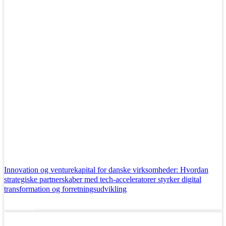
Innovation og venturekapital for danske virksomheder: Hvordan
strategiske partnerskaber med tech-acceleratorer styrker digital
transformation og forretningsudvikling
Læs mere