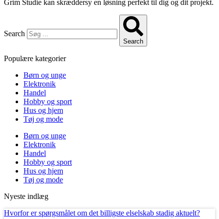
Grim Studie kan skræddersy en løsning perfekt til dig og dit projekt.
Search
Search
Populære kategorier
Børn og unge
Elektronik
Handel
Hobby og sport
Hus og hjem
Tøj og mode
Børn og unge
Elektronik
Handel
Hobby og sport
Hus og hjem
Tøj og mode
Nyeste indlæg
Hvorfor er spørgsmålet om det billigste elselskab stadig aktuelt?