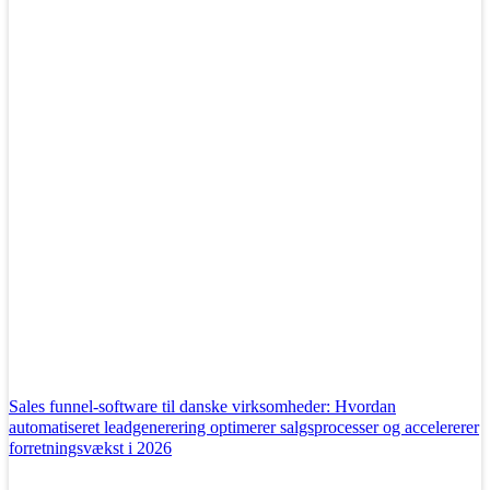
Sales funnel-software til danske virksomheder: Hvordan
automatiseret leadgenerering optimerer salgsprocesser og accelererer
forretningsvækst i 2026
Læs mere