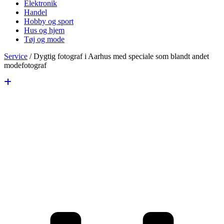
Elektronik
Handel
Hobby og sport
Hus og hjem
Tøj og mode
Service
/
Dygtig fotograf i Aarhus med speciale som blandt andet
modefotograf