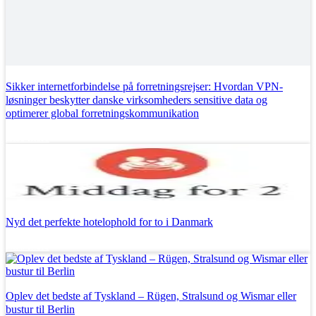
Sikker internetforbindelse på forretningsrejser: Hvordan VPN-
løsninger beskytter danske virksomheders sensitive data og
optimerer global forretningskommunikation
Læs mere
Nyd det perfekte hotelophold for to i Danmark
Læs mere
Oplev det bedste af Tyskland – Rügen, Stralsund og Wismar eller
bustur til Berlin