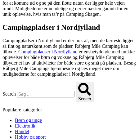
for at komme ud og se på den flotte natur, der ligger hele vejen
rundt. Mulighederne er uendelige og der er næsten garanti for en
unik oplevelse, hvis man ta’r på Camping Skagen.
Campingpladser i Nordjylland
Campingpladser i Nordjylland er der nok af, men de færreste ligger
så fint og naturskønt som de pladser, Råbjerg Mile Camping kan
tilbyde.
Campingpladser i Nordjylland
er ensbetydende med unikke
oplevelser for både børn og voksne og Råbjerg Mile Camping
tilbyder et hav af aktiviteter for både store og små på pladsen. Besøg
Råbjerg Mile Campings hjemmeside og læs meget mere om
mulighederne for campingpladser i Nordjylland.
Search
Search
Populære kategorier
Børn og unge
Elektronik
Handel
Hobby og sport