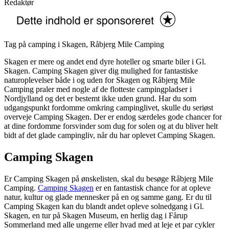
Redaktør
Tag på camping i Skagen, Råbjerg Mile Camping
Skagen er mere og andet end dyre hoteller og smarte biler i Gl.
Skagen. Camping Skagen giver dig mulighed for fantastiske
naturoplevelser både i og uden for Skagen og Råbjerg Mile
Camping praler med nogle af de flotteste campingpladser i
Nordjylland og det er bestemt ikke uden grund. Har du som
udgangspunkt fordomme omkring campinglivet, skulle du seriøst
overveje Camping Skagen. Der er endog særdeles gode chancer for
at dine fordomme forsvinder som dug for solen og at du bliver helt
bidt af det glade campingliv, når du har oplevet Camping Skagen.
Camping Skagen
Er Camping Skagen på ønskelisten, skal du besøge Råbjerg Mile
Camping.
Camping Skagen
er en fantastisk chance for at opleve
natur, kultur og glade mennesker på en og samme gang. Er du til
Camping Skagen kan du blandt andet opleve solnedgang i Gl.
Skagen, en tur på Skagen Museum, en herlig dag i Fårup
Sommerland med alle ungerne eller hvad med at leje et par cykler