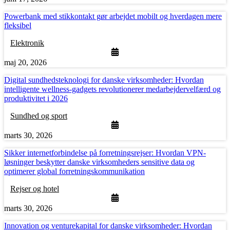
Powerbank med stikkontakt gør arbejdet mobilt og hverdagen mere
fleksibel
Elektronik
maj 20, 2026
Digital sundhedsteknologi for danske virksomheder: Hvordan
intelligente wellness-gadgets revolutionerer medarbejdervelfærd og
produktivitet i 2026
Sundhed og sport
marts 30, 2026
Sikker internetforbindelse på forretningsrejser: Hvordan VPN-
løsninger beskytter danske virksomheders sensitive data og
optimerer global forretningskommunikation
Rejser og hotel
marts 30, 2026
Innovation og venturekapital for danske virksomheder: Hvordan