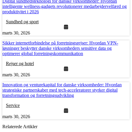
Digital sundhedsteknologi for danske virksomheder: Hvordan
intelligente wellness-gadgets revolutionerer medarbejdervelfærd og
produktivitet i 2026
Sundhed og sport
marts 30, 2026
Sikker internetforbindelse på forretningsrejser: Hvordan VPN-
løsninger beskytter danske virksomheders sensitive data og
optimerer global forretningskommunikation
Rejser og hotel
marts 30, 2026
Innovation og venturekapital for danske virksomheder: Hvordan
strategiske partnerskaber med tech-acceleratorer styrker digital
transformation og forretningsudvikling
Service
marts 30, 2026
Relaterede Artikler