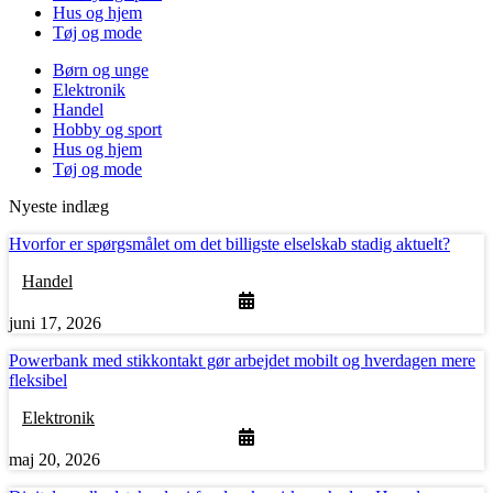
Hus og hjem
Tøj og mode
Børn og unge
Elektronik
Handel
Hobby og sport
Hus og hjem
Tøj og mode
Nyeste indlæg
Hvorfor er spørgsmålet om det billigste elselskab stadig aktuelt?
Handel
juni 17, 2026
Powerbank med stikkontakt gør arbejdet mobilt og hverdagen mere
fleksibel
Elektronik
maj 20, 2026