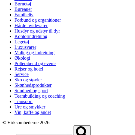
Børnetøj
Bureauer
Familieliv
Forbund og organitioner
Hårde hvidevarer
Husdyr og udstyr til dyr
Kontorindretning
Legetøj
Luxusvarer
Maling og indretning
Økologi
Polterabend og events
Rejser og hotel
Service
Sko og støvler
Skønhedsprodukter
Sundhed og sport
Teambuilding og coaching
Transport
Ure og smykker
Vin, kaffe og andet
© Virksomhederne 2026