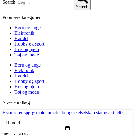
Search
Search
Populære kategorier
Børn og unge
Elektronik
Handel
Hobby og sport
Hus og hjem
Tøj og mode
Børn og unge
Elektronik
Handel
Hobby og sport
Hus og hjem
Tøj og mode
Nyeste indlæg
Hvorfor er spørgsmålet om det billigste elselskab stadig aktuelt?
Handel
juni 17, 2026