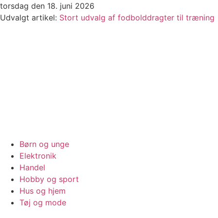
Videre
torsdag den 18. juni 2026
til
Udvalgt artikel:
Stort udvalg af fodbolddragter til træning
indhold
Børn og unge
Elektronik
Handel
Hobby og sport
Hus og hjem
Tøj og mode