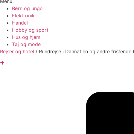
Menu
Børn og unge
Elektronik
Handel
Hobby og sport
Hus og hjem
Tøj og mode
Rejser og hotel
/
Rundrejse i Dalmatien og andre fristende K