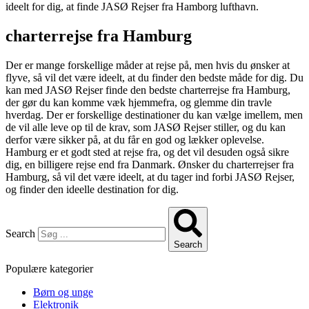
ideelt for dig, at finde JASØ Rejser fra Hamborg lufthavn.
charterrejse fra Hamburg
Der er mange forskellige måder at rejse på, men hvis du ønsker at
flyve, så vil det være ideelt, at du finder den bedste måde for dig. Du
kan med JASØ Rejser finde den bedste charterrejse fra Hamburg,
der gør du kan komme væk hjemmefra, og glemme din travle
hverdag. Der er forskellige destinationer du kan vælge imellem, men
de vil alle leve op til de krav, som JASØ Rejser stiller, og du kan
derfor være sikker på, at du får en god og lækker oplevelse.
Hamburg er et godt sted at rejse fra, og det vil desuden også sikre
dig, en billigere rejse end fra Danmark. Ønsker du charterrejser fra
Hamburg, så vil det være ideelt, at du tager ind forbi JASØ Rejser,
og finder den ideelle destination for dig.
Search
Search
Populære kategorier
Børn og unge
Elektronik