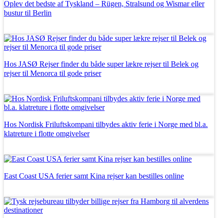
Oplev det bedste af Tyskland – Rügen, Stralsund og Wismar eller
bustur til Berlin
Læs mere
Hos JASØ Rejser finder du både super lækre rejser til Belek og
rejser til Menorca til gode priser
Læs mere
Hos Nordisk Friluftskompani tilbydes aktiv ferie i Norge med bl.a.
klatreture i flotte omgivelser
Læs mere
East Coast USA ferier samt Kina rejser kan bestilles online
Læs mere