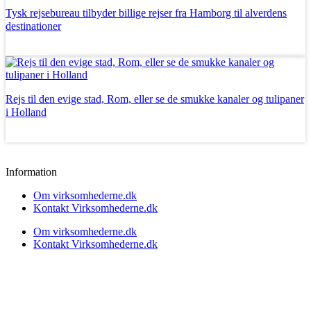
Tysk rejsebureau tilbyder billige rejser fra Hamborg til alverdens
destinationer
Læs mere
Rejs til den evige stad, Rom, eller se de smukke kanaler og tulipaner
i Holland
Læs mere
Information
Om virksomhederne.dk
Kontakt Virksomhederne.dk
Om virksomhederne.dk
Kontakt Virksomhederne.dk