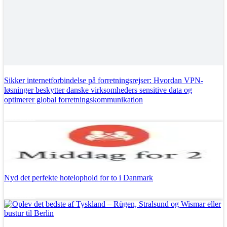
Sikker internetforbindelse på forretningsrejser: Hvordan VPN-
løsninger beskytter danske virksomheders sensitive data og
optimerer global forretningskommunikation
Læs mere
Nyd det perfekte hotelophold for to i Danmark
Læs mere