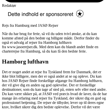
Redaktør
Rejs fra Hamburg med JASØ Rejser
Når du har brug for ferie, så vil du uden tvivl ønske, at du kan
komme afsted på den bedste og billigste måde. Derfor finder du
også et udvalg af rejser fra Hamborg lufthavn
fra www.jasoerejser.dk. Med dem kan du blandt andet finde en
charterrejse fra Hamburg, så du kan få den bedste ferie.
Hamborg lufthavn
Det er noget andet at rejse fra Tyskland frem for Danmark, det er
ikke blot billigere, men der er også andet at se og opleve. Du kan
hos JASØ Rejser finde forskellige afgange fra Hamborg lufthavn,
der vil give dig en anden og god oplevelse. Der er forskellige
destinationer, som du kan tage af sted på, enten selv eller med andre.
Du kan være sikker på, at JASØ ved præcis hvad de laver, da de har
mange års erfaring med rejser fra Tyskland, der sikrer dig en god og
professionel betjening. De rejser de tilbyder, lever op til deres egne
krav, hvilket sikrer dig den bedste oplevelse. Derfor vil det være