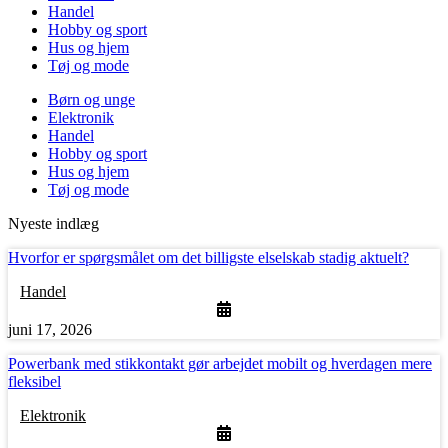
Handel
Hobby og sport
Hus og hjem
Tøj og mode
Børn og unge
Elektronik
Handel
Hobby og sport
Hus og hjem
Tøj og mode
Nyeste indlæg
Hvorfor er spørgsmålet om det billigste elselskab stadig aktuelt?
Handel
juni 17, 2026
Powerbank med stikkontakt gør arbejdet mobilt og hverdagen mere
fleksibel
Elektronik