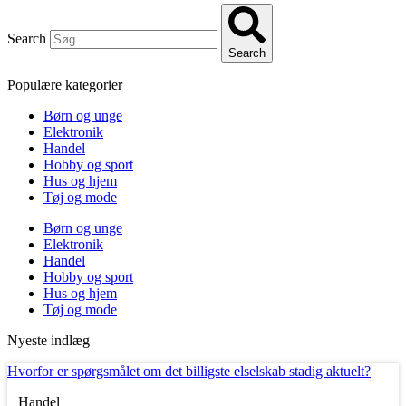
Search
Search
Populære kategorier
Børn og unge
Elektronik
Handel
Hobby og sport
Hus og hjem
Tøj og mode
Børn og unge
Elektronik
Handel
Hobby og sport
Hus og hjem
Tøj og mode
Nyeste indlæg
Hvorfor er spørgsmålet om det billigste elselskab stadig aktuelt?
Handel