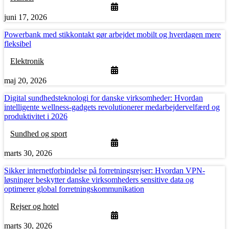
juni 17, 2026
Powerbank med stikkontakt gør arbejdet mobilt og hverdagen mere
fleksibel
Elektronik
maj 20, 2026
Digital sundhedsteknologi for danske virksomheder: Hvordan
intelligente wellness-gadgets revolutionerer medarbejdervelfærd og
produktivitet i 2026
Sundhed og sport
marts 30, 2026
Sikker internetforbindelse på forretningsrejser: Hvordan VPN-
løsninger beskytter danske virksomheders sensitive data og
optimerer global forretningskommunikation
Rejser og hotel
marts 30, 2026