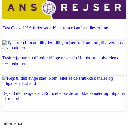
East Coast USA ferier samt Kina rejser kan bestilles online
Læs mere
Tysk rejsebureau tilbyder billige rejser fra Hamborg til alverdens
destinationer
Læs mere
Rejs til den evige stad, Rom, eller se de smukke kanaler og tulipaner
i Holland
Læs mere
Information