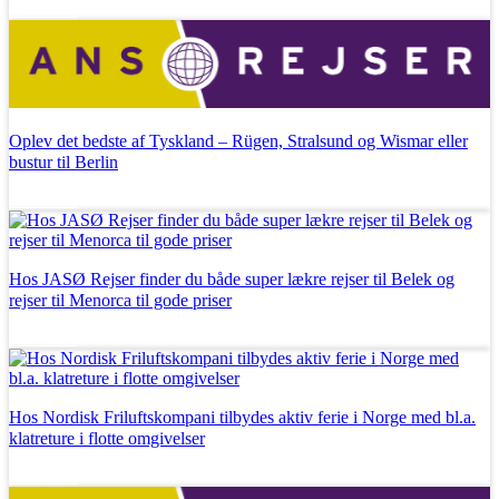
Læs mere
Oplev det bedste af Tyskland – Rügen, Stralsund og Wismar eller
bustur til Berlin
Læs mere
Hos JASØ Rejser finder du både super lækre rejser til Belek og
rejser til Menorca til gode priser
Læs mere
Hos Nordisk Friluftskompani tilbydes aktiv ferie i Norge med bl.a.
klatreture i flotte omgivelser
Læs mere