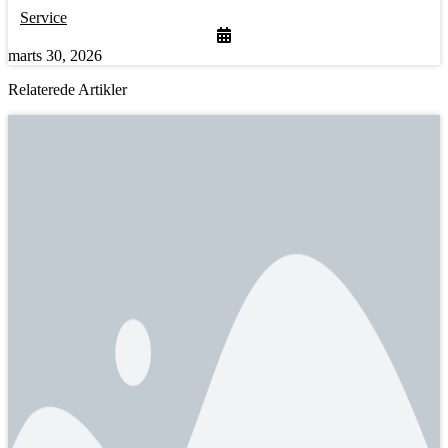
Service
marts 30, 2026
Relaterede Artikler