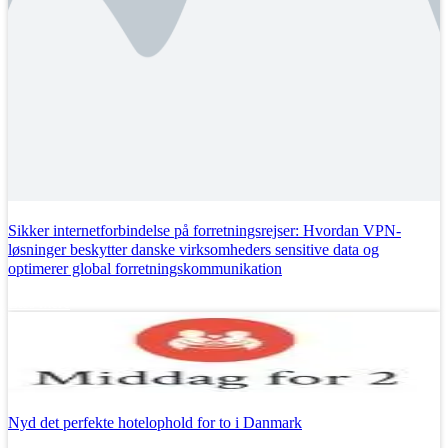
Sikker internetforbindelse på forretningsrejser: Hvordan VPN-
løsninger beskytter danske virksomheders sensitive data og
optimerer global forretningskommunikation
Læs mere
Nyd det perfekte hotelophold for to i Danmark