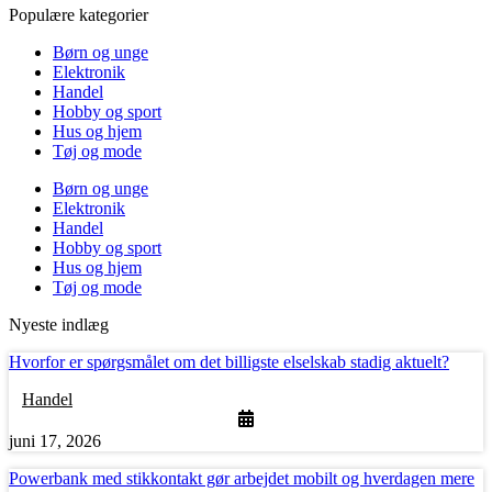
Populære kategorier
Børn og unge
Elektronik
Handel
Hobby og sport
Hus og hjem
Tøj og mode
Børn og unge
Elektronik
Handel
Hobby og sport
Hus og hjem
Tøj og mode
Nyeste indlæg
Hvorfor er spørgsmålet om det billigste elselskab stadig aktuelt?
Handel
juni 17, 2026
Powerbank med stikkontakt gør arbejdet mobilt og hverdagen mere