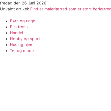
Videre
fredag den 26. juni 2026
til
Udvalgt artikel:
Find et malerlærred som et stort hørlærre
indhold
Børn og unge
Elektronik
Handel
Hobby og sport
Hus og hjem
Tøj og mode