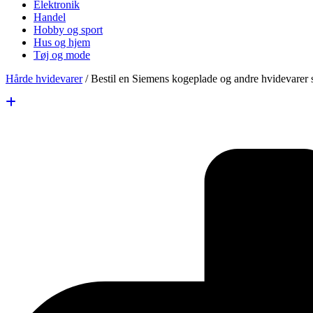
Elektronik
Handel
Hobby og sport
Hus og hjem
Tøj og mode
Hårde hvidevarer
/
Bestil en Siemens kogeplade og andre hvidevarer