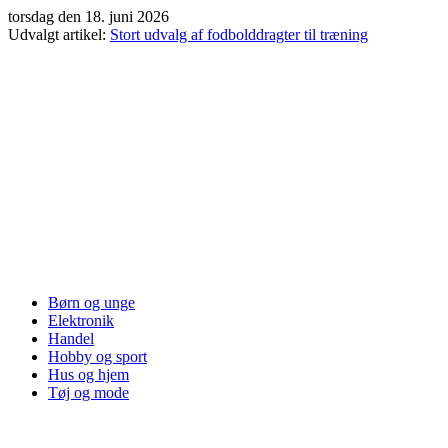
Videre
torsdag den 18. juni 2026
til
Udvalgt artikel:
Stort udvalg af fodbolddragter til træning
indhold
Børn og unge
Elektronik
Handel
Hobby og sport
Hus og hjem
Tøj og mode